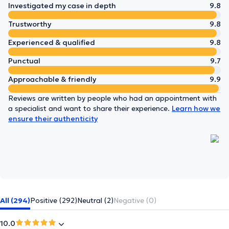
Investigated my case in depth
9.8
Trustworthy
9.8
Experienced & qualified
9.8
Punctual
9.7
Approachable & friendly
9.9
Reviews are written by people who had an appointment with
a specialist and want to share their experience.
Learn how we
ensure their authenticity
All (294)
Positive (292)
Neutral (2)
Negative (0)
10.0