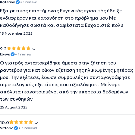
Katerina
• 1 review
Εξαιρετικος επιστήμονας Ευγενικός προσιτός έδειξε
ενδιαφέρον και κατανόηση στο πρόβλημα μου Με
καθοδήγησε σωστά και σαφέστατα Ευχαριστώ πολύ
18 November 2025
9.2
Ελένη
• 1 review
Ο γιατρός ανταποκρίθηκε άμεσα στην ζήτηση του
ραντεβού για κατ'οίκον εξέταση της ηλικιωμένης μητέρας
μου. Την εξέτεσε, έδωσε συμβουλές κι συνταγογράφησε
αιματολογικές εξετάσεις που αξιολόγησε . Μείναμε
απόλυτα ικανοποιημένοι από την υπηρεσία δεδομένων
των συνθηκών
25 August 2025
10.0
Vittorio
• 3 reviews