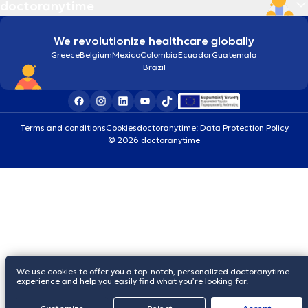
doctoranytime
We revolutionize healthcare globally
Greece
Belgium
Mexico
Colombia
Ecuador
Guatemala
Brazil
Terms and conditions
Cookies
doctoranytime: Data Protection Policy
© 2026 doctoranytime
We use cookies to offer you a top-notch, personalized doctoranytime
experience and help you easily find what you’re looking for.