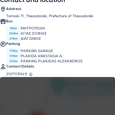
Contact and location
Address
Tsimiski 71, Thessaloniki, Prefecture of Thessaloniki
Bus
ΜΗΤΡΟΠΟΛΗ
92m
ΑΓΙΑΣ ΣΟΦΙΑΣ
209m
ΔΙΑΓΩΝΙΟΣ
216m
Parking
PARKING GARAGE
178m
PLAKIDA ANASTASIA A.
178m
PARKING PLAKIDAS ALEXANDROS
212m
Contact Details
2107113049