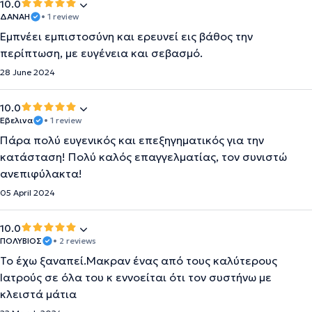
10.0
ΔΑΝΑΗ
• 1 review
Εμπνέει εμπιστοσύνη και ερευνεί εις βάθος την
περίπτωση, με ευγένεια και σεβασμό.
28 June 2024
10.0
Εβελινα
• 1 review
Πάρα πολύ ευγενικός και επεξηγηματικός για την
κατάσταση! Πολύ καλός επαγγελματίας, τον συνιστώ
ανεπιφύλακτα!
05 April 2024
10.0
ΠΟΛΥΒΙΟΣ
• 2 reviews
Το έχω ξαναπεί.Μακραν ένας από τους καλύτερους
Ιατρούς σε όλα του κ εννοείται ότι τον συστήνω με
κλειστά μάτια