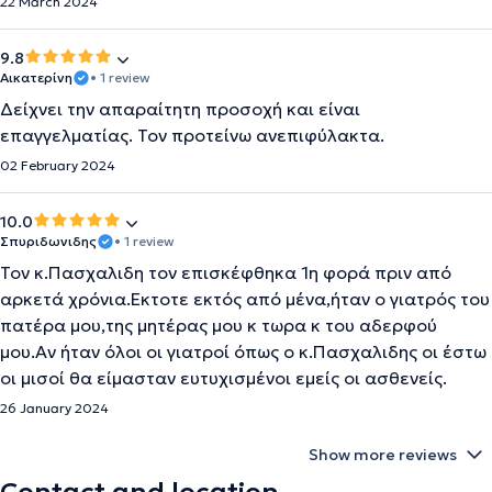
22 March 2024
9.8
Αικατερίνη
• 1 review
Δείχνει την απαραίτητη προσοχή και είναι
επαγγελματίας. Τον προτείνω ανεπιφύλακτα.
02 February 2024
10.0
Σπυριδωνιδης
• 1 review
Τον κ.Πασχαλιδη τον επισκέφθηκα 1η φορά πριν από
αρκετά χρόνια.Εκτοτε εκτός από μένα,ήταν ο γιατρός του
πατέρα μου,της μητέρας μου κ τωρα κ του αδερφού
μου.Αν ήταν όλοι οι γιατροί όπως ο κ.Πασχαλιδης οι έστω
οι μισοί θα είμασταν ευτυχισμένοι εμείς οι ασθενείς.
26 January 2024
Show more reviews