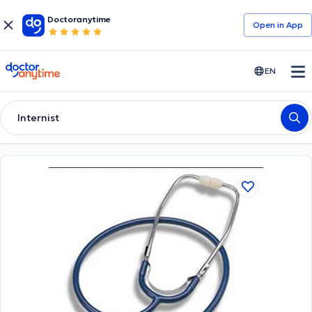
Doctoranytime
Open in Αpp
doctoranytime
EN
Internist