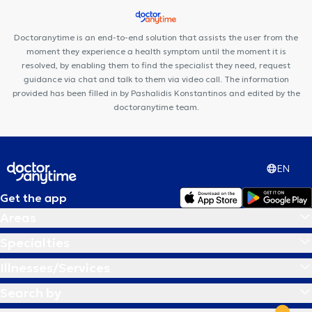
Doctoranytime is an end-to-end solution that assists the user from the
moment they experience a health symptom until the moment it is
resolved, by enabling them to find the specialist they need, request
guidance via chat and talk to them via video call. The information
provided has been filled in by Pashalidis Konstantinos and edited by the
doctoranytime team.
EN
Get the app
Areas
Specialties
Illnesses/Services
Search by