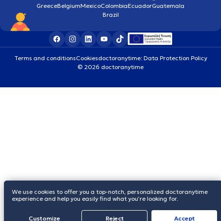
Greece
Belgium
Mexico
Colombia
Ecuador
Guatemala
Brazil
Terms and conditions
Cookies
doctoranytime: Data Protection Policy
© 2026 doctoranytime
We use cookies to offer you a top-notch, personalized doctoranytime
experience and help you easily find what you’re looking for.
Customize
Reject
Accept