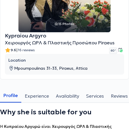
15 Photos
Kypraiou Argyro
Χειρουργός ΩΡΛ & Πλαστικής Προσώπου Piraeus
|
9.6
76 reviews
60 '
Location
Mpoumpoulinas 31-33, Piraeus, Attica
Profile
Experience
Availability
Services
Reviews
Why she is suitable for you
H
Κυπραίου Αργυρώ
είναι
Χειρουργός ΩΡΛ & Πλαστικής