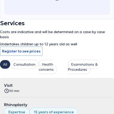
Services
Costs are indicative and will be determined on a case by case
basis
Undertakes children up to 12 years old as well
Register to see prices
All
Consultation
Health
Examinations &
concerns
Procedures
Visit
30 min
Rhinoplasty
Expertise
15 years of experience