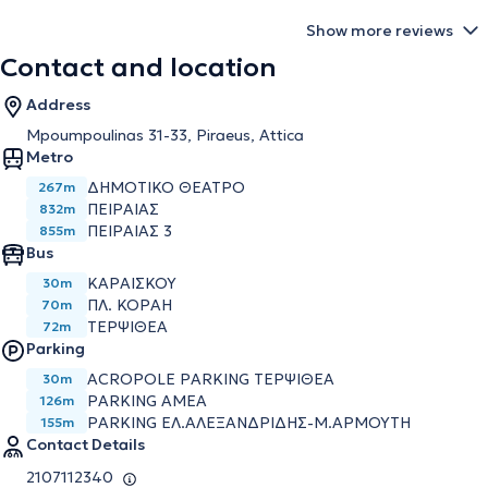
Show more reviews
Contact and location
Address
Mpoumpoulinas 31-33, Piraeus, Attica
Metro
ΔΗΜΟΤΙΚΟ ΘΕΑΤΡΟ
267m
ΠΕΙΡΑΙΑΣ
832m
ΠΕΙΡΑΙΑΣ 3
855m
Bus
ΚΑΡΑΙΣΚΟΥ
30m
ΠΛ. ΚΟΡΑΗ
70m
ΤΕΡΨΙΘΕΑ
72m
Parking
ACROPOLE PARKING ΤΕΡΨΙΘΕΑ
30m
PARKING ΑΜΕΑ
126m
PARKING ΕΛ.ΑΛΕΞΑΝΔΡΙΔΗΣ-Μ.ΑΡΜΟΥΤΗ
155m
Contact Details
2107112340