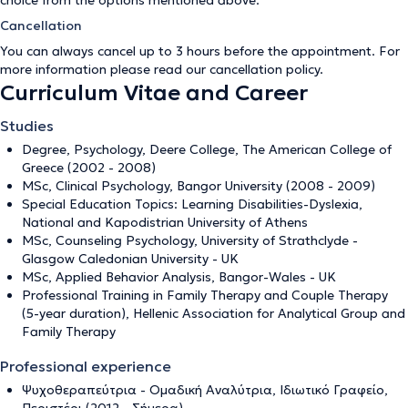
choice from the options mentioned above.
Cancellation
You can always cancel up to 3 hours before the appointment. For
more information please read our
cancellation policy
.
Curriculum Vitae and Career
Studies
Degree, Psychology, Deere College, The American College of
Greece (2002 - 2008)
MSc, Clinical Psychology, Bangor University (2008 - 2009)
Special Education Topics: Learning Disabilities-Dyslexia,
National and Kapodistrian University of Athens
MSc, Counseling Psychology, University of Strathclyde -
Glasgow Caledonian University - UK
MSc, Applied Behavior Analysis, Bangor-Wales - UK
Professional Training in Family Therapy and Couple Therapy
(5-year duration), Hellenic Association for Analytical Group and
Family Therapy
Professional experience
Ψυχοθεραπεύτρια - Ομαδική Αναλύτρια, Ιδιωτικό Γραφείο,