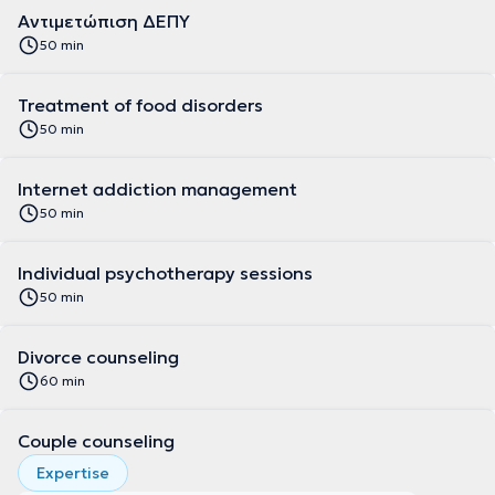
Αντιμετώπιση ΔΕΠΥ
50 min
Treatment of food disorders
50 min
Internet addiction management
50 min
Individual psychotherapy sessions
50 min
Divorce counseling
60 min
Couple counseling
Expertise