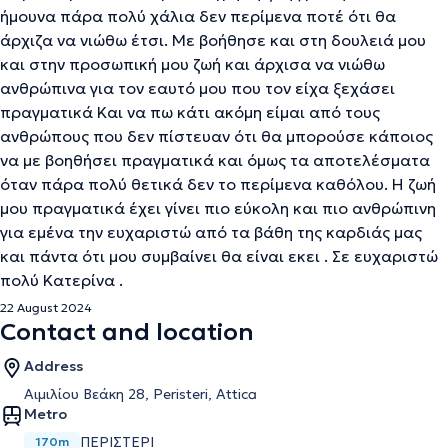
ήμουνα πάρα πολύ χάλια δεν περίμενα ποτέ ότι θα
άρχιζα να νιώθω έτσι. Με βοήθησε και στη δουλειά μου
και στην προσωπική μου ζωή και άρχισα να νιώθω
ανθρώπινα για τον εαυτό μου που τον είχα ξεχάσει
πραγματικά Και να πω κάτι ακόμη είμαι από τους
ανθρώπους που δεν πίστευαν ότι θα μπορούσε κάποιος
να με βοηθήσει πραγματικά και όμως τα αποτελέσματα
όταν πάρα πολύ θετικά δεν το περίμενα καθόλου. Η ζωή
μου πραγματικά έχει γίνει πιο εύκολη και πιο ανθρώπινη
για εμένα την ευχαριστώ από τα βάθη της καρδιάς μας
και πάντα ότι μου συμβαίνει θα είναι εκει . Σε ευχαριστώ
πολύ Κατερίνα .
22 August 2024
Contact and location
Address
Αιμιλίου Βεάκη 28, Peristeri, Attica
Metro
ΠΕΡΙΣΤΈΡΙ
170m