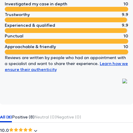
Investigated my case in depth
10
Trustworthy
9.9
Experienced & qualified
9.9
Punctual
10
Approachable & friendly
10
Reviews are written by people who had an appointment with
a specialist and want to share their experience.
Learn how we
ensure their authenticity
All (8)
Positive (8)
Neutral (0)
Negative (0)
10.0