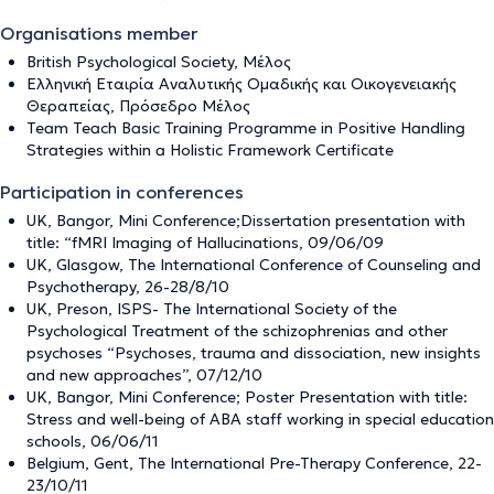
Organisations member
British Psychological Society, Μέλος
Ελληνική Εταιρία Αναλυτικής Ομαδικής και Οικογενειακής
Θεραπείας, Πρόσεδρο Μέλος
Team Teach Basic Training Programme in Positive Handling
Strategies within a Holistic Framework Certificate
Participation in conferences
UK, Bangor, Mini Conference;Dissertation presentation with
title: “fMRI Imaging of Hallucinations, 09/06/09
UK, Glasgow, The International Conference of Counseling and
Psychotherapy, 26-28/8/10
UK, Preson, ISPS- The International Society of the
Psychological Treatment of the schizophrenias and other
psychoses “Psychoses, trauma and dissociation, new insights
and new approaches”, 07/12/10
UK, Bangor, Mini Conference; Poster Presentation with title:
Stress and well-being of ABA staff working in special education
schools, 06/06/11
Belgium, Gent, The International Pre-Therapy Conference, 22-
23/10/11