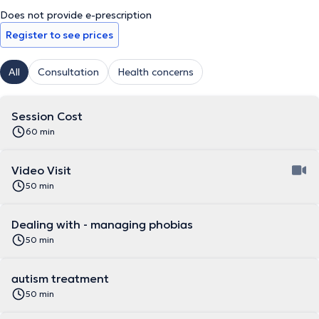
Does not provide e-prescription
Register to see prices
All
Consultation
Health concerns
Session Cost
60 min
Video Visit
50 min
Dealing with - managing phobias
50 min
autism treatment
50 min