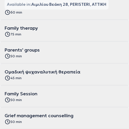
Available in:
Αιμιλίου Βεάκη 28, PERISTERI, ΑΤΤΙΚΗ
60 min
Family therapy
75 min
Parents' groups
50 min
Ομαδική ψυχαναλυτική θεραπεία
45 min
Family Session
50 min
Grief management counselling
50 min