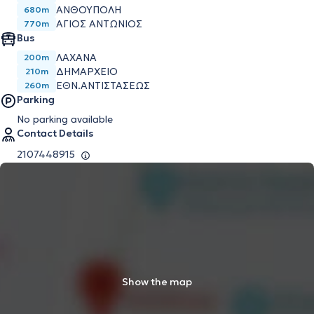
ΑΝΘΟΎΠΟΛΗ
680m
ΆΓΙΟΣ ΑΝΤΏΝΙΟΣ
770m
Bus
ΛΑΧΑΝΑ
200m
ΔΗΜΑΡΧΕΙΟ
210m
ΕΘΝ.ΑΝΤΙΣΤΑΣΕΩΣ
260m
Parking
No parking available
Contact Details
2107448915
Show the map