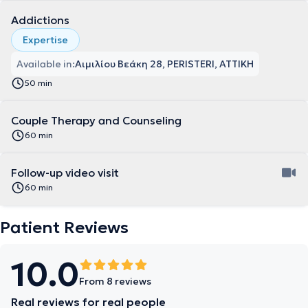
Addictions
Expertise
Available in:
Αιμιλίου Βεάκη 28, PERISTERI, ΑΤΤΙΚΗ
50 min
Couple Therapy and Counseling
60 min
Follow-up video visit
60 min
Patient Reviews
10.0
From 8 reviews
Real reviews for real people