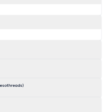
esothreads)