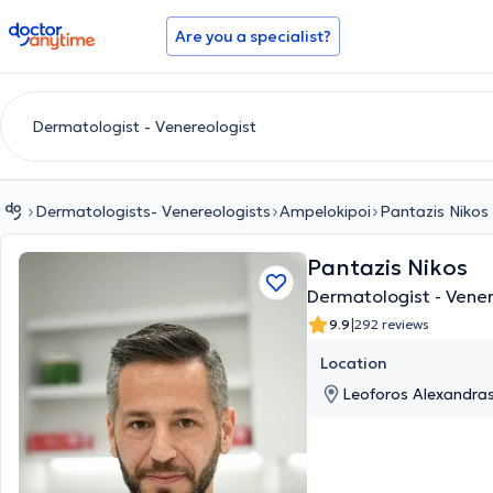
doctoranytime
Are you a specialist?
Dermatologists- Venereologists
Ampelokipoi
Pantazis Nikos
Pantazis Nikos
Dermatologist - Vene
|
9.9
292 reviews
Location
Leoforos Alexandras