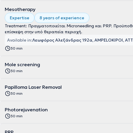
Mesotherapy
Expertise
8 years of experience
Treatment: Πραγματοποιείται Microneedling και PRP. Προϋποθ
επίσκεψη στην υπό θεραπεία περιοχή.
Available in:
Λεωφόρος Αλεξάνδρας 192α, AMPELOKIPOI, ΑΤΤ
30 min
Mole screening
30 min
Papilloma Laser Removal
30 min
Photorejuvenation
30 min
PRP