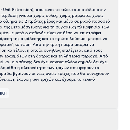
 Unit Extraction), που είναι το τελευταίο στάδιο στην
πέμβαση γίνεται χωρίς ουλές, χωρίς ράμματα, χωρίς
ο οίδημα τις 2 πρώτες μέρες και μόνο σε μικρό ποσοστό
α της μεταμόσχευσης για τη συγκριτική πλειοψηφία των
μέσως μετά ο ασθενής είναι σε θέση να επιστρέψει
ίρεση της περίδεσης και το πρώτο λούσιμο, μπορεί να
ωματική κόπωση. Από την τρίτη ημέρα μπορεί να
ρήση καπέλου, η οποία συνήθως επιλέγεται από τους
ν τραυμάτων στη δότρια και τη λήπτρια περιοχή. Από
 και ο ασθενής δεν έχει κανένα πλέον σημάδι ότι έχει
εβδομάδα η πλειονότητα των τριχών που φέρουν τα
άδα βγαίνουν οι νέες υγιείς τρίχες που θα συνεχίσουν
ώνεται η έκφυση των τριχών και έχουμε το τελικό
ΙΚΗ