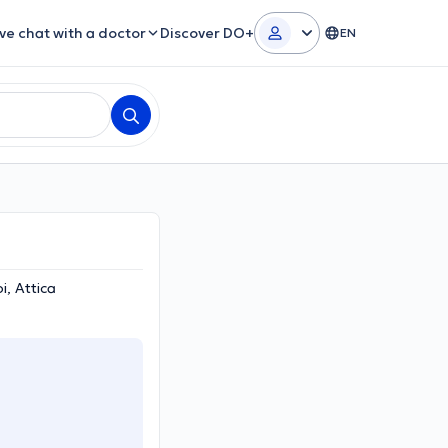
ive chat with a doctor
Discover DO+
EN
i, Attica