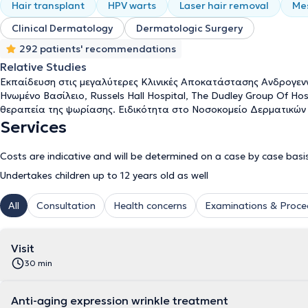
Hair transplant
HPV warts
Laser hair removal
Me
Clinical Dermatology
Dermatologic Surgery
292 patients' recommendations
Relative Studies
Εκπαίδευση στις μεγαλύτερες Κλινικές Αποκατάστασης Ανδρογενν
Ηνωμένο Βασίλειο, Russels Hall Hospital, The Dudley Group Of Ho
θεραπεία της ψωρίασης. Ειδικότητα στο Νοσοκομείο Δερματικών
Services
Costs are indicative and will be determined on a case by case basi
Undertakes children up to 12 years old as well
All
Consultation
Health concerns
Examinations & Proce
Visit
30 min
Anti-aging expression wrinkle treatment