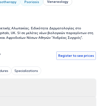
Venereology
sotherapy
Psoriasis
ετικής Αλωπεκίας. Ειδικότητα Δερματολογίας στο
spitals, UΚ. SI σε μελέτες νέων βιολογικών παραγόντων στη
 και Αφροδισίων Νόσων Αθηνών "Ανδρέας Συγγρός".
s
Register to see prices
dures
Specializations