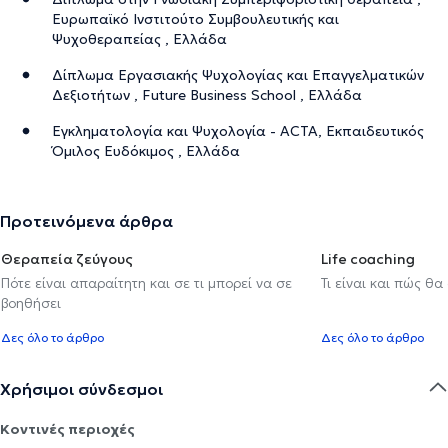
Ευρωπαϊκό Ινστιτούτο Συμβουλευτικής και
Ψυχοθεραπείας , Ελλάδα
Δίπλωμα Εργασιακής Ψυχολογίας και Επαγγελματικών
Δεξιοτήτων , Future Business School , Ελλάδα
Εγκληματολογία και Ψυχολογία - ACTA, Εκπαιδευτικός
Όμιλος Ευδόκιμος , Ελλάδα
Προτεινόμενα άρθρα
Θεραπεία ζεύγους
Life coaching
Πότε είναι απαραίτητη και σε τι μπορεί να σε
Τι είναι και πώς θα
βοηθήσει
Δες όλο το άρθρο
Δες όλο το άρθρο
Χρήσιμοι σύνδεσμοι
Κοντινές περιοχές