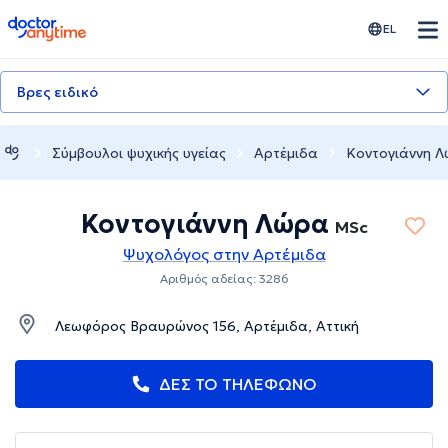
doctoranytime
EL
Βρες ειδικό
Σύμβουλοι ψυχικής υγείας
Αρτέμιδα
Κοντογιάννη 
Κοντογιάννη Λώρα
MSc
Ψυχολόγος στην Αρτέμιδα
Αριθμός αδείας: 3286
Λεωφόρος Βραυρώνος 156, Αρτέμιδα, Αττική
ΔΕΣ ΤΟ ΤΗΛΕΦΩΝΟ