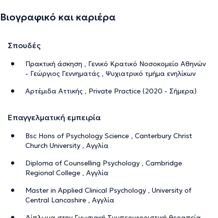
Βιογραφικό και καριέρα
Σπουδές
Πρακτική άσκηση , Γενικό Κρατικό Νοσοκομείο Αθηνών
- Γεώργιος Γεννηματάς , Ψυχιατρικό τμήμα ενηλίκων
Αρτέμιδα Αττικής , Private Practice (2020 - Σήμερα)
Επαγγελματική εμπειρία
Bsc Hons of Psychology Science , Canterbury Christ
Church University , Αγγλία
Diploma of Counselling Psychology , Cambridge
Regional College , Αγγλία
Master in Applied Clinical Psychology , University of
Central Lancashire , Αγγλία
Δίπλωμα στην Γνωσιακή Συμπεριφοριστική θεραπεία ,