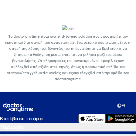
Το doctoranytime είναι ένα end-to-end solution που υποστηρίζει τον
χρήστη από τη στιγμή που αντιμετωπίζει ένα ιατρικό σύμπτωμα μέχρι τη
στιγμή της λύσης του, δίνοντάς του τη δυνατότητα να βρεί ειδικό, να
ζητήσει καθοδήγηση μέσω chat και να μιλήσει μαζί του μέσω
βιντεοκλήσης. Οι πληροφορίες του συγκεκριμένου προφίλ έχουν
συλλεχθεί από αξιόπιστες πηγές, όπως η προσωπική σελίδα του
γιατρού/επαγγελματία υγείας και έχουν ελεγχθεί από την ομάδα του
doctoranytime.
EL
Κατέβασε το app
Περιοχές