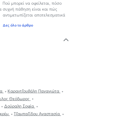
Πού μπορεί να οφείλεται, πόσο
α
συχνή πάθηση είναι και πώς
αντιμετωπίζεται αποτελεσματικά
Δες όλο το άρθρο
ια
Καραντζουβάλη Παναγιώτα
υλος Θεόδωρος
Δούραλη Σοφία
Εκρέμ
Τζαμπαζίδου Αναστασία