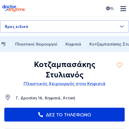
doctoranytime
EL
Βρες ειδικό
Πλαστικοί Χειρουργοί
Κηφισιά
Κοτζαμπασάκης Στυ
Κοτζαμπασάκης
Στυλιανός
Πλαστικός Χειρουργός στην Κηφισιά
Γ. Δροσίνη 16, Κηφισιά, Αττική
ΔΕΣ ΤΟ ΤΗΛΕΦΩΝΟ