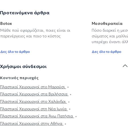
Προτεινόμενα άρθρα
Botox
Μεσοθεραπεία
Μάθε πού εφαρμόζεται, ποιες είναι οι
Πόσο διαρκεί η με
παρενέργειες και ποιο το κόστος
σώματος και μαλλιών
υπερέχει έναντι ά
Δες όλο το άρθρο
Δες όλο το άρθρο
Χρήσιμοι σύνδεσμοι
Κοντινές περιοχές
Πλαστικοί Χειρουργοί στο Μαρούσι
Πλαστικοί Χειρουργοί στα Βριλήσσια
Πλαστικοί Χειρουργοί στο Χαλάνδρι
Πλαστικοί Χειρουργοί στη Νέα Ιωνία
Πλαστικοί Χειρουργοί στα Άνω Πατήσια
Πλαστικοί Χειρουργοί στην Αθήνα