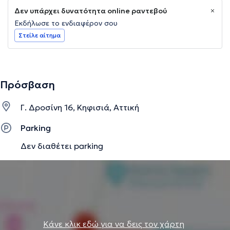
Δεν υπάρχει δυνατότητα online ραντεβού
Εκδήλωσε το ενδιαφέρον σου
Στείλε αίτημα
Πρόσβαση
Γ. Δροσίνη 16, Κηφισιά, Αττική
Parking
Δεν διαθέτει parking
Κάνε κλικ εδώ για να δεις τον χάρτη