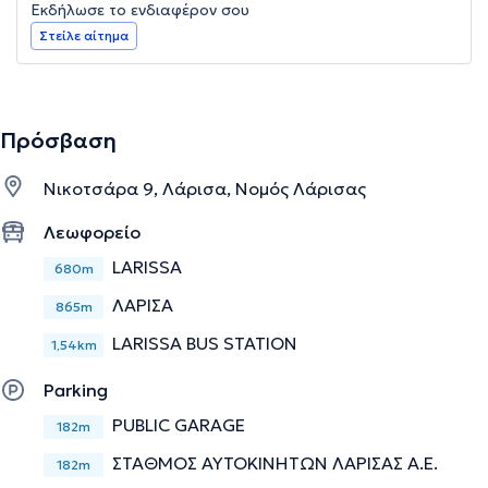
Εκδήλωσε το ενδιαφέρον σου
Στείλε αίτημα
Πρόσβαση
Νικοτσάρα 9, Λάρισα, Νομός Λάρισας
Λεωφορείο
LARISSA
680m
ΛΑΡΙΣΑ
865m
LARISSA BUS STATION
1,54km
Parking
PUBLIC GARAGE
182m
ΣΤΑΘΜΟΣ ΑΥΤΟΚΙΝΗΤΩΝ ΛΑΡΙΣΑΣ Α.Ε.
182m