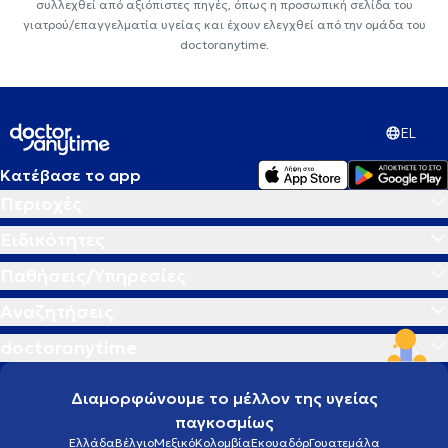
συλλεχθεί από αξιόπιστες πηγές, όπως η προσωπική σελίδα του
γιατρού/επαγγελματία υγείας και έχουν ελεγχθεί από την ομάδα του
doctoranytime.
EL
Κατέβασε το app
Περιοχές
Ειδικότητες
Παθήσεις/Υπηρεσίες
Αναζητήσεις
doctoranytime
Διαμορφώνουμε το μέλλον της υγείας
παγκοσμίως
Ελλάδα
Βέλγιο
Μεξικό
Κολομβία
Εκουαδόρ
Γουατεμάλα