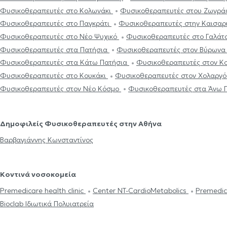
Φυσικοθεραπευτές στο Κολωνάκι
Φυσικοθεραπευτές στου Ζωγρ
Φυσικοθεραπευτές στο Παγκράτι
Φυσικοθεραπευτές στην Καισαρ
Φυσικοθεραπευτές στο Νέο Ψυχικό
Φυσικοθεραπευτές στο Γαλάτ
Φυσικοθεραπευτές στα Πατήσια
Φυσικοθεραπευτές στον Βύρων
Φυσικοθεραπευτές στα Κάτω Πατήσια
Φυσικοθεραπευτές στον 
Φυσικοθεραπευτές στο Κουκάκι
Φυσικοθεραπευτές στον Χολαργ
Φυσικοθεραπευτές στον Νέο Κόσμο
Φυσικοθεραπευτές στα Άνω 
Δημοφιλείς Φυσικοθεραπευτές στην Αθήνα
Βαρβαγιάννης Κωνσταντίνος
Κοντινά νοσοκομεία
Premedicare health clinic
Center NT-CardioMetabolics
Premedic
Bioclab Ιδιωτικά Πολυιατρεία