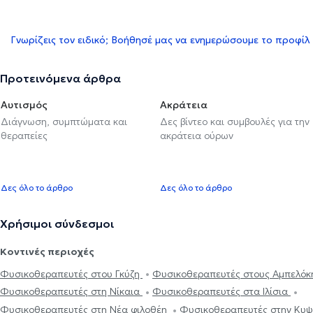
Γνωρίζεις τον ειδικό; Βοήθησέ μας να ενημερώσουμε το προφίλ
Προτεινόμενα άρθρα
Αυτισμός
Ακράτεια
Διάγνωση, συμπτώματα και
Δες βίντεο και συμβουλές για την
θεραπείες
ακράτεια ούρων
Δες όλο το άρθρο
Δες όλο το άρθρο
Χρήσιμοι σύνδεσμοι
Κοντινές περιοχές
Φυσικοθεραπευτές στου Γκύζη
Φυσικοθεραπευτές στους Αμπελό
Φυσικοθεραπευτές στη Νίκαια
Φυσικοθεραπευτές στα Ιλίσια
Φυσικοθεραπευτές στη Νέα φιλοθέη
Φυσικοθεραπευτές στην Κυ