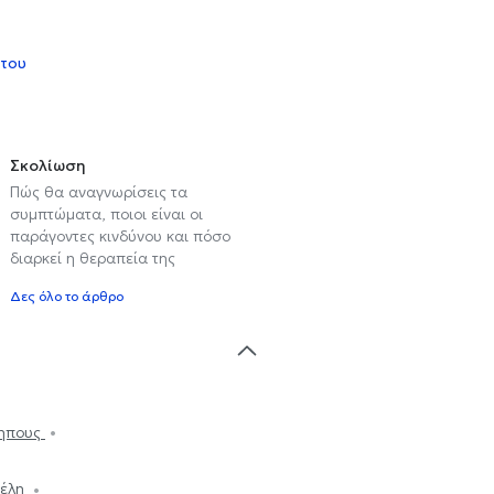
 του
Σκολίωση
Πώς θα αναγνωρίσεις τα
συμπτώματα, ποιοι είναι οι
παράγοντες κινδύνου και πόσο
διαρκεί η θεραπεία της
Δες όλο το άρθρο
κηπους
ψέλη