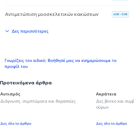
Αντιμετώπιση μυοσκελετικών κακώσεων
40€ – 50€
Δες περισσότερες
Γνωρίζεις τον ειδικό; Βοήθησέ μας να ενημερώσουμε το
προφίλ του
Προτεινόμενα άρθρα
Αυτισμός
Ακράτεια
Διάγνωση, συμπτώματα και θεραπείες
Δες βίντεο και συμ
ούρων
Δες όλο το άρθρο
Δες όλο το άρθρο