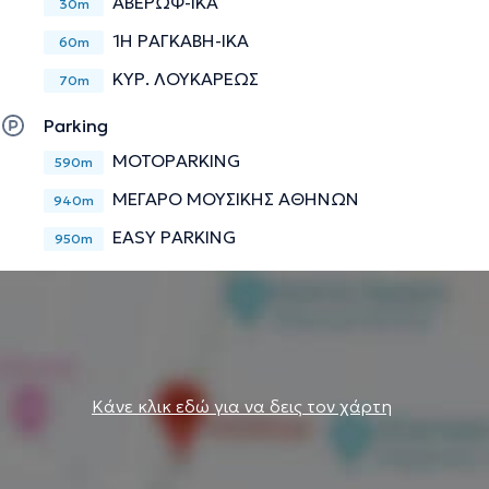
ΑΒΕΡΩΦ-ΙΚΑ
30m
1Η ΡΑΓΚΑΒΗ-ΙΚΑ
60m
ΚΥΡ. ΛΟΥΚΑΡΕΩΣ
70m
Parking
MOTOPARKING
590m
ΜΕΓΑΡΟ ΜΟΥΣΙΚΗΣ ΑΘΗΝΩΝ
940m
EASY PARKING
950m
Κάνε κλικ εδώ για να δεις τον χάρτη