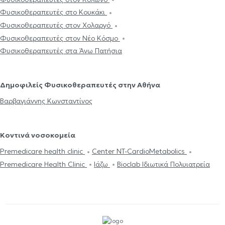
Φυσικοθεραπευτές στο Κουκάκι
Φυσικοθεραπευτές στον Χολαργό
Φυσικοθεραπευτές στον Νέο Κόσμο
Φυσικοθεραπευτές στα Άνω Πατήσια
Δημοφιλείς Φυσικοθεραπευτές στην Αθήνα
Βαρβαγιάννης Κωνσταντίνος
Κοντινά νοσοκομεία
Premedicare health clinic
Center NT-CardioMetabolics
Premedicare Health Clinic
Ιάζω
Bioclab Ιδιωτικά Πολυιατρεία