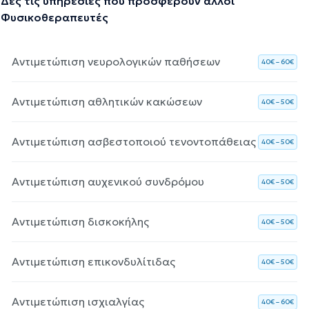
Δες τις υπηρεσίες που προσφέρουν άλλοι
Φυσικοθεραπευτές
Αντιμετώπιση νευρολογικών παθήσεων
40€ – 60€
Αντιμετώπιση αθλητικών κακώσεων
40€ – 50€
Αντιμετώπιση ασβεστοποιού τενοντοπάθειας
40€ – 50€
Αντιμετώπιση αυχενικού συνδρόμου
40€ – 50€
Αντιμετώπιση δισκοκήλης
40€ – 50€
Αντιμετώπιση επικονδυλίτιδας
40€ – 50€
Αντιμετώπιση ισχιαλγίας
40€ – 60€