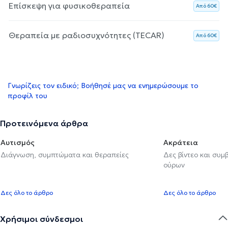
Επίσκεψη για φυσικοθεραπεία
Aπό 60€
Θεραπεία με ραδιοσυχνότητες (TECAR)
Aπό 60€
Γνωρίζεις τον ειδικό; Βοήθησέ μας να ενημερώσουμε το
προφίλ του
Προτεινόμενα άρθρα
Αυτισμός
Ακράτεια
Διάγνωση, συμπτώματα και θεραπείες
Δες βίντεο και συμ
ούρων
Δες όλο το άρθρο
Δες όλο το άρθρο
Χρήσιμοι σύνδεσμοι