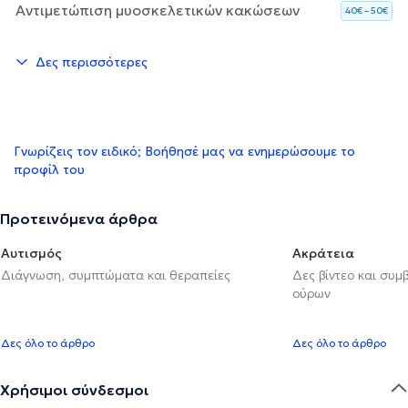
Αντιμετώπιση μυοσκελετικών κακώσεων
40€ – 50€
Δες περισσότερες
Γνωρίζεις τον ειδικό; Βοήθησέ μας να ενημερώσουμε το
προφίλ του
Προτεινόμενα άρθρα
Αυτισμός
Ακράτεια
Διάγνωση, συμπτώματα και θεραπείες
Δες βίντεο και συμ
ούρων
Δες όλο το άρθρο
Δες όλο το άρθρο
Χρήσιμοι σύνδεσμοι