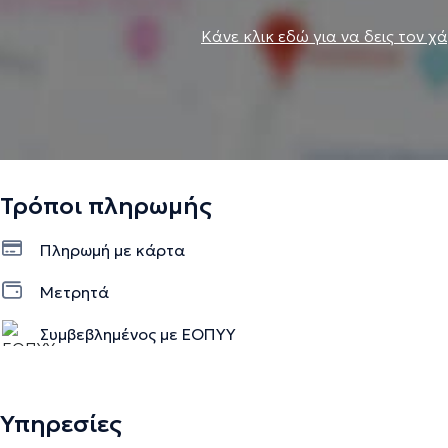
Κάνε κλικ εδώ για να δεις τον χ
Τρόποι πληρωμής
Πληρωμή με κάρτα
Μετρητά
Συμβεβλημένος με ΕΟΠΥΥ
Υπηρεσίες