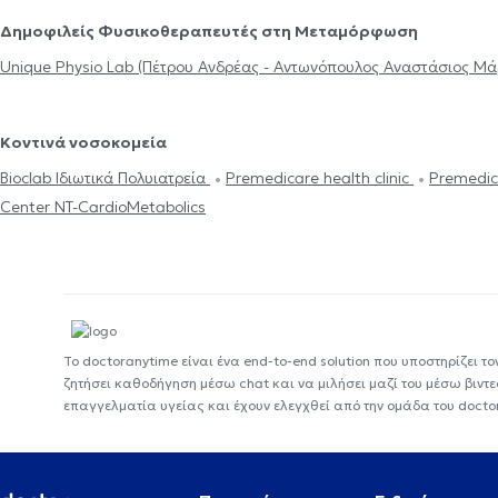
Δημοφιλείς Φυσικοθεραπευτές στη Μεταμόρφωση
Unique Physio Lab (Πέτρου Ανδρέας - Αντωνόπουλος Αναστάσιος Μά
Κοντινά νοσοκομεία
Bioclab Ιδιωτικά Πολυιατρεία
Premedicare health clinic
Premedic
Center NT-CardioMetabolics
Το doctoranytime είναι ένα end-to-end solution που υποστηρίζει το
ζητήσει καθοδήγηση μέσω chat και να μιλήσει μαζί του μέσω βιντ
επαγγελματία υγείας και έχουν ελεγχθεί από την ομάδα του docto