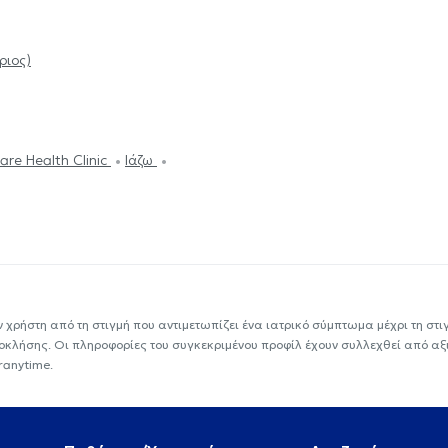
ριος)
are Health Clinic
Ιάζω
ν χρήστη από τη στιγμή που αντιμετωπίζει ένα ιατρικό σύμπτωμα μέχρι τη στιγμ
εοκλήσης. Οι πληροφορίες του συγκεκριμένου προφίλ έχουν συλλεχθεί από αξ
ranytime.