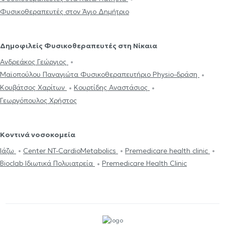
Φυσικοθεραπευτές στον Άγιο Δημήτριο
Δημοφιλείς Φυσικοθεραπευτές στη Νίκαια
Ανδρεάκος Γεώργιος
Μαϊοπούλου Παναγιώτα Φυσικοθεραπευτήριο Physio-δράση
Κουβάτσος Χαρίτων
Κουρτίδης Αναστάσιος
Γεωργόπουλος Χρήστος
Κοντινά νοσοκομεία
Ιάζω
Center NT-CardioMetabolics
Premedicare health clinic
Bioclab Ιδιωτικά Πολυιατρεία
Premedicare Health Clinic