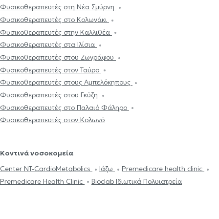
Φυσικοθεραπευτές στη Νέα Σμύρνη
Φυσικοθεραπευτές στο Κολωνάκι
Φυσικοθεραπευτές στην Καλλιθέα
Φυσικοθεραπευτές στα Ιλίσια
Φυσικοθεραπευτές στου Ζωγράφου
Φυσικοθεραπευτές στον Ταύρο
Φυσικοθεραπευτές στους Αμπελόκηπους
Φυσικοθεραπευτές στου Γκύζη
Φυσικοθεραπευτές στο Παλαιό Φάληρο
Φυσικοθεραπευτές στον Κολωνό
Κοντινά νοσοκομεία
Center NT-CardioMetabolics
Ιάζω
Premedicare health clinic
Premedicare Health Clinic
Bioclab Ιδιωτικά Πολυιατρεία