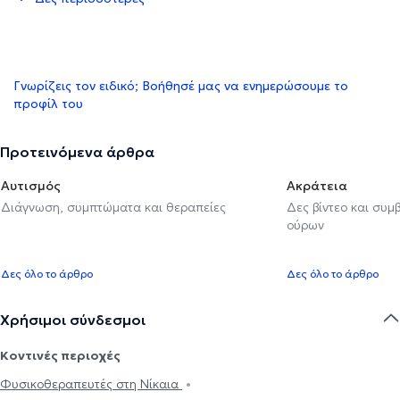
Γνωρίζεις τον ειδικό; Βοήθησέ μας να ενημερώσουμε το
προφίλ του
Προτεινόμενα άρθρα
Αυτισμός
Ακράτεια
Διάγνωση, συμπτώματα και θεραπείες
Δες βίντεο και συμ
ούρων
Δες όλο το άρθρο
Δες όλο το άρθρο
Χρήσιμοι σύνδεσμοι
Κοντινές περιοχές
Φυσικοθεραπευτές στη Νίκαια