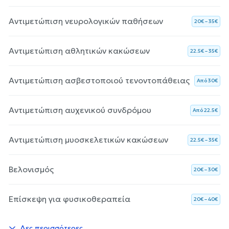
Αντιμετώπιση νευρολογικών παθήσεων
20€ – 35€
Αντιμετώπιση αθλητικών κακώσεων
22.5€ – 35€
Αντιμετώπιση ασβεστοποιού τενοντοπάθειας
Aπό 30€
Αντιμετώπιση αυχενικού συνδρόμου
Aπό 22.5€
Αντιμετώπιση μυοσκελετικών κακώσεων
22.5€ – 35€
Βελονισμός
20€ – 30€
Επίσκεψη για φυσικοθεραπεία
20€ – 40€
Δες περισσότερες