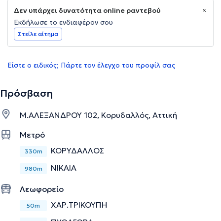
Δεν υπάρχει δυνατότητα online ραντεβού
Εκδήλωσε το ενδιαφέρον σου
Στείλε αίτημα
Είστε ο ειδικός; Πάρτε τον έλεγχο του προφίλ σας
Πρόσβαση
Μ.ΑΛΕΞΑΝΔΡΟΥ 102, Κορυδαλλός, Αττική
Μετρό
ΚΟΡΥΔΑΛΛΟΣ
330m
ΝΙΚΑΙΑ
980m
Λεωφορείο
ΧΑΡ.ΤΡΙΚΟΥΠΗ
50m