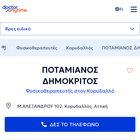
doctoranytime
EL
Βρες ειδικό
Φυσικοθεραπευτές
Κορυδαλλός
ΠΟΤΑΜΙΑΝΟΣ Δ
ΠΟΤΑΜΙΑΝΟΣ
ΔΗΜΟΚΡΙΤΟΣ
Φυσικοθεραπευτής στον Κορυδαλλό
Μ.ΑΛΕΞΑΝΔΡΟΥ 102, Κορυδαλλός, Αττική
ΔΕΣ ΤΟ ΤΗΛΕΦΩΝΟ