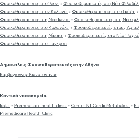
Φυσικοθεραπευτές στο Ίλιον
Φυσικοθεραπευτές στη Νέα Φιλαδέ
Φυσικοθεραπευτές στον Κολωνό
Φυσικοθεραπευτές στου Γκύζη
Φυσικοθεραπευτές στη Νέα Ιωνία
Φυσικοθεραπευτές στη Νέα φι
Φυσικοθεραπευτές στο Κολωνάκι
Φυσικοθεραπευτές στους Αμπε
Φυσικοθεραπευτές στη Νίκαια
Φυσικοθεραπευτές στο Νέο Ψυχικ
Φυσικοθεραπευτές στο Παγκράτι
Δημοφιλείς Φυσικοθεραπευτές στην Αθήνα
Βαρβαγιάννης Κωνσταντίνος
Κοντινά νοσοκομεία
Ιάζω
Premedicare health clinic
Center NT-CardioMetabolics
Bi
Premedicare Health Clinic