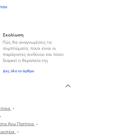
 του
Σκολίωση
Πώς θα αναγνωρίσεις τα
συμπτώματα, ποιοι είναι οι
παράγοντες κινδύνου και πόσο
διαρκεί η θεραπεία της
Δες όλο το άρθρο
τήσια
στα Άνω Πατήσια
ριστέρι