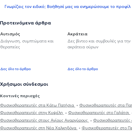
Γνωρίζεις τον ειδικό; Βοήθησέ μας να ενημερώσουμε το προφίλ
Προτεινόμενα άρθρα
Αυτισμός
Ακράτεια
Διάγνωση, συμπτώματα και
Δες βίντεο και συμβουλές για την
θεραπείες
ακράτεια ούρων
Δες όλο το άρθρο
Δες όλο το άρθρο
Χρήσιμοι σύνδεσμοι
Κοντινές περιοχές
Φυσικοθεραπευτές στα Κάτω Πατήσια
Φυσικοθεραπευτές στα Πα
Φυσικοθεραπευτές στην Κυψέλη
Φυσικοθεραπευτές στο Γαλάτσι
Φυσικοθεραπευτές στους Αγίους Αναργύρους
Φυσικοθεραπευτές 
Φυσικοθεραπευτές στη Νέα Χαλκηδόνα
Φυσικοθεραπευτές στο Πε