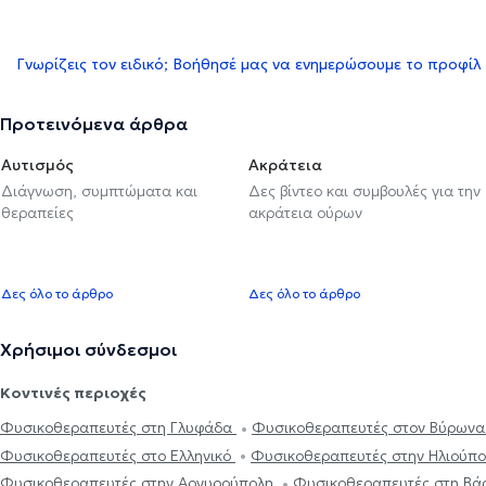
Γνωρίζεις τον ειδικό; Βοήθησέ μας να ενημερώσουμε το προφίλ
Προτεινόμενα άρθρα
Αυτισμός
Ακράτεια
Διάγνωση, συμπτώματα και
Δες βίντεο και συμβουλές για την
θεραπείες
ακράτεια ούρων
Δες όλο το άρθρο
Δες όλο το άρθρο
Χρήσιμοι σύνδεσμοι
Κοντινές περιοχές
Φυσικοθεραπευτές στη Γλυφάδα
Φυσικοθεραπευτές στον Βύρων
Φυσικοθεραπευτές στο Ελληνικό
Φυσικοθεραπευτές στην Ηλιούπ
Φυσικοθεραπευτές στην Αργυρούπολη
Φυσικοθεραπευτές στη Β