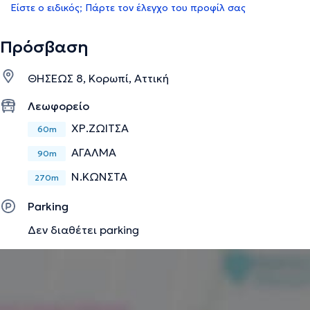
Είστε ο ειδικός; Πάρτε τον έλεγχο του προφίλ σας
Πρόσβαση
ΘΗΣΕΩΣ 8, Κορωπί, Αττική
Λεωφορείο
ΧΡ.ΖΩΙΤΣΑ
60m
ΑΓΑΛΜΑ
90m
Ν.ΚΩΝΣΤΑ
270m
Parking
Δεν διαθέτει parking