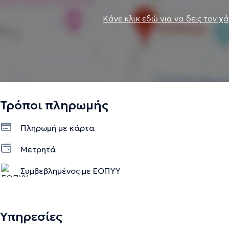
Κάνε κλικ εδώ για να δεις τον χ
Τρόποι πληρωμής
Πληρωμή με κάρτα
Μετρητά
Συμβεβλημένος με ΕΟΠΥΥ
Υπηρεσίες