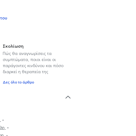
 του
Σκολίωση
Πώς θα αναγνωρίσεις τα
συμπτώματα, ποιοι είναι οι
παράγοντες κινδύνου και πόσο
διαρκεί η θεραπεία της
Δες όλο το άρθρο
α
ολη
άρη