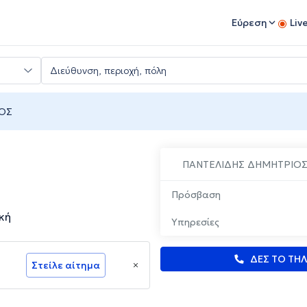
Εύρεση
Liv
ΟΣ
ΠΑΝΤΕΛΙΔΗΣ ΔΗΜΗΤΡΙΟ
Πρόσβαση
κή
Υπηρεσίες
ΔΕΣ ΤΟ ΤΗ
Στείλε αίτημα