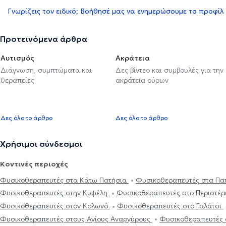
Γνωρίζεις τον ειδικό; Βοήθησέ μας να ενημερώσουμε το προφίλ
Προτεινόμενα άρθρα
Αυτισμός
Ακράτεια
Διάγνωση, συμπτώματα και
Δες βίντεο και συμβουλές για την
θεραπείες
ακράτεια ούρων
Δες όλο το άρθρο
Δες όλο το άρθρο
Χρήσιμοι σύνδεσμοι
Κοντινές περιοχές
Φυσικοθεραπευτές στα Κάτω Πατήσια
Φυσικοθεραπευτές στα Πα
Φυσικοθεραπευτές στην Κυψέλη
Φυσικοθεραπευτές στο Περιστέρ
Φυσικοθεραπευτές στον Κολωνό
Φυσικοθεραπευτές στο Γαλάτσι
Φυσικοθεραπευτές στους Αγίους Αναργύρους
Φυσικοθεραπευτές σ