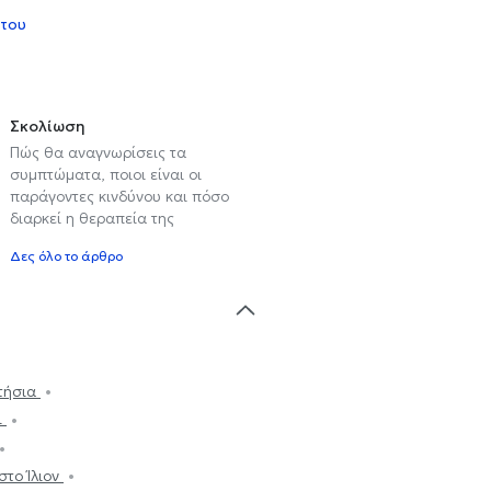
 του
Σκολίωση
Πώς θα αναγνωρίσεις τα
συμπτώματα, ποιοι είναι οι
παράγοντες κινδύνου και πόσο
διαρκεί η θεραπεία της
Δες όλο το άρθρο
τήσια
ι
το Ίλιον