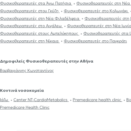
Φυσικοθεραπευτές στα Άνω Πατήσια
Φυσικοθεραπευτές στη Νέα
Φυσικοθεραπευτές στου Γκύζη
Φυσικοθεραπευτές στο Κολωνάκι
Φυσικοθεραπευτές στη Νέα Φιλαδέλφεια
Φυσικοθεραπευτές στη
Φυσικοθεραπευτές στο Αιγάλεω
Φυσικοθεραπευτές στη Νέα Ιωνί
Φυσικοθεραπευτές στους Αμπελόκηπους
Φυσικοθεραπευτές στα Ι
Φυσικοθεραπευτές στη Νίκαια
Φυσικοθεραπευτές στο Παγκράτι
Δημοφιλείς Φυσικοθεραπευτές στην Αθήνα
Βαρβαγιάννης Κωνσταντίνος
Κοντινά νοσοκομεία
Ιάζω
Center NT-CardioMetabolics
Premedicare health clinic
Bi
Premedicare Health Clinic