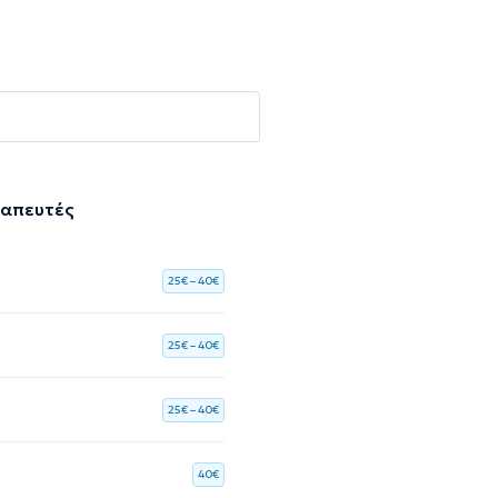
ραπευτές
25€ – 40€
25€ – 40€
25€ – 40€
40€