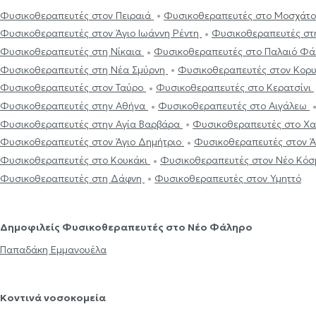
Φυσικοθεραπευτές στον Πειραιά
Φυσικοθεραπευτές στο Μοσχάτ
Φυσικοθεραπευτές στον Άγιο Ιωάννη Ρέντη
Φυσικοθεραπευτές στ
Φυσικοθεραπευτές στη Νίκαια
Φυσικοθεραπευτές στο Παλαιό Φ
Φυσικοθεραπευτές στη Νέα Σμύρνη
Φυσικοθεραπευτές στον Κορ
Φυσικοθεραπευτές στον Ταύρο
Φυσικοθεραπευτές στο Κερατσίνι
Φυσικοθεραπευτές στην Αθήνα
Φυσικοθεραπευτές στο Αιγάλεω
Φυσικοθεραπευτές στην Αγία Βαρβάρα
Φυσικοθεραπευτές στο Χα
Φυσικοθεραπευτές στον Άγιο Δημήτριο
Φυσικοθεραπευτές στον 
Φυσικοθεραπευτές στο Κουκάκι
Φυσικοθεραπευτές στον Νέο Κό
Φυσικοθεραπευτές στη Δάφνη
Φυσικοθεραπευτές στον Υμηττό
Δημοφιλείς Φυσικοθεραπευτές στο Νέο Φάληρο
Παπαδάκη Εμμανουέλα
Κοντινά νοσοκομεία