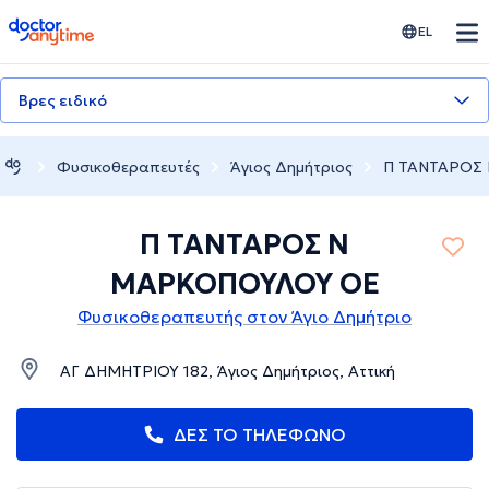
doctoranytime
EL
Βρες ειδικό
Φυσικοθεραπευτές
Άγιος Δημήτριος
Π ΤΑΝΤΑΡΟΣ
Π ΤΑΝΤΑΡΟΣ Ν
ΜΑΡΚΟΠΟΥΛΟΥ ΟΕ
Φυσικοθεραπευτής στον Άγιο Δημήτριο
ΑΓ ΔΗΜΗΤΡΙΟΥ 182, Άγιος Δημήτριος, Αττική
ΔΕΣ ΤΟ ΤΗΛΕΦΩΝΟ