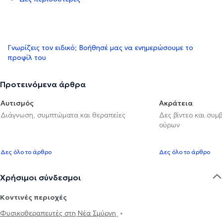
Γνωρίζεις τον ειδικό; Βοήθησέ μας να ενημερώσουμε το
προφίλ του
Προτεινόμενα άρθρα
Αυτισμός
Ακράτεια
Διάγνωση, συμπτώματα και θεραπείες
Δες βίντεο και συμ
ούρων
Δες όλο το άρθρο
Δες όλο το άρθρο
Χρήσιμοι σύνδεσμοι
Κοντινές περιοχές
Φυσικοθεραπευτές στη Νέα Σμύρνη