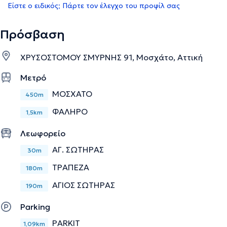
Είστε ο ειδικός; Πάρτε τον έλεγχο του προφίλ σας
Πρόσβαση
ΧΡΥΣΟΣΤΟΜΟΥ ΣΜΥΡΝΗΣ 91, Μοσχάτο, Αττική
Μετρό
ΜΟΣΧΑΤΟ
450m
ΦΑΛΗΡΟ
1,5km
Λεωφορείο
ΑΓ. ΣΩΤΗΡΑΣ
30m
ΤΡΑΠΕΖΑ
180m
ΑΓΙΟΣ ΣΩΤΗΡΑΣ
190m
Parking
PARKIT
1,09km