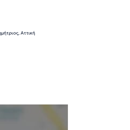
ήτριος, Αττική