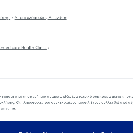
ράτης
Αποστολόπουλος Λεωνίδας
emedicare Health Clinic
ν χρήστη από τη στιγμή που αντιμετωπίζει ένα ιατρικό σύμπτωμα μέχρι τη στιγμ
εοκλήσης. Οι πληροφορίες του συγκεκριμένου προφίλ έχουν συλλεχθεί από αξ
ranytime.