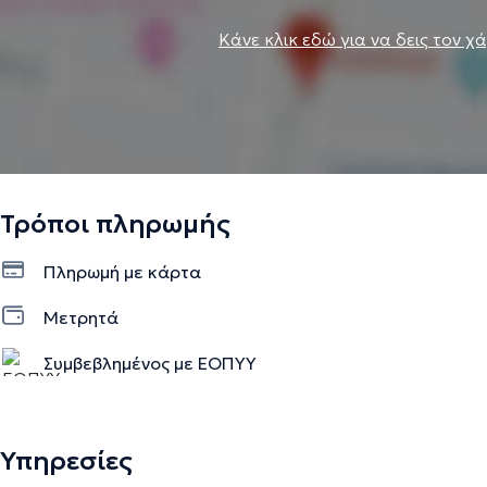
Κάνε κλικ εδώ για να δεις τον χ
Τρόποι πληρωμής
Πληρωμή με κάρτα
Μετρητά
Συμβεβλημένος με ΕΟΠΥΥ
Υπηρεσίες