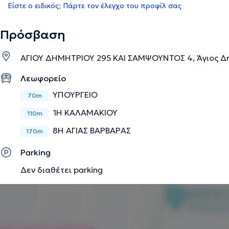
Είστε ο ειδικός; Πάρτε τον έλεγχο του προφίλ σας
Πρόσβαση
ΑΓΙΟΥ ΔΗΜΗΤΡΙΟΥ 295 ΚΑΙ ΣΑΜΨΟΥΝΤΟΣ 4, Άγιος Δημ
Λεωφορείο
ΥΠΟΥΡΓΕΙΟ
70m
1Η ΚΑΛΑΜΑΚΙΟΥ
110m
8Η ΑΓΙΑΣ ΒΑΡΒΑΡΑΣ
170m
Parking
Δεν διαθέτει parking