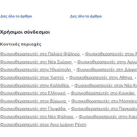
Δες όλο το άρθρο
Δες όλο το άρθρο
Χρήσιμοι σύνδεσμοι
Κοντινές περιοχές
Φυσικοθεραπευτές στο Παλαιό Φάληρο
Φυσικοθεραπευτές στον 
Φυσικοθεραπευτές στη Νέα Σμύρνη
Φυσικοθεραπευτές στην Αργ
Φυσικοθεραπευτές στην Ηλιούπολη
Φυσικοθεραπευτές στη Δάφν
Φυσικοθεραπευτές στον Υμηττό
Φυσικοθεραπευτές στην Αθήνα
Φυσικοθεραπευτές στην Καλλιθέα
Φυσικοθεραπευτές στον Νέο 
Φυσικοθεραπευτές στο Ελληνικό
Φυσικοθεραπευτές στο Κουκάκι
Φυσικοθεραπευτές στον Βύρωνα
Φυσικοθεραπευτές στο Μοσχάτ
Φυσικοθεραπευτές στη Γλυφάδα
Φυσικοθεραπευτές στο Παγκράτ
Φυσικοθεραπευτές στο Νέο Φάληρο
Φυσικοθεραπευτές στην Και
Φυσικοθεραπευτές στον Άγιο Ιωάννη Ρέντη