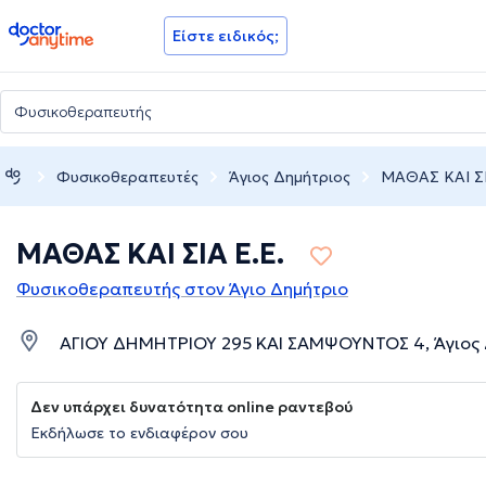
doctoranytime
Είστε ειδικός;
Φυσικοθεραπευτές
Άγιος Δημήτριος
ΜΑΘΑΣ ΚΑΙ ΣΙ
ΜΑΘΑΣ ΚΑΙ ΣΙΑ Ε.Ε.
Φυσικοθεραπευτής στον Άγιο Δημήτριο
ΑΓΙΟΥ ΔΗΜΗΤΡΙΟΥ 295 ΚΑΙ ΣΑΜΨΟΥΝΤΟΣ 4, Άγιος Δ
Δεν υπάρχει δυνατότητα online ραντεβού
Εκδήλωσε το ενδιαφέρον σου