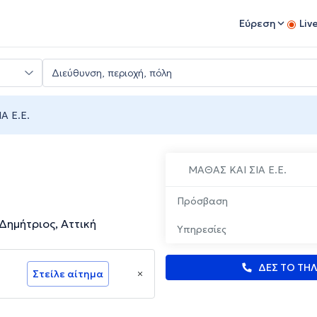
Εύρεση
Liv
Α Ε.Ε.
ΜΑΘΑΣ ΚΑΙ ΣΙΑ Ε.Ε.
Πρόσβαση
ημήτριος, Αττική
Υπηρεσίες
ΔΕΣ ΤΟ ΤΗ
Στείλε αίτημα