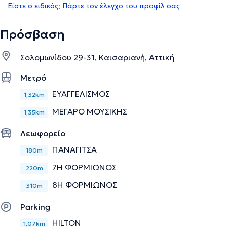
Είστε ο ειδικός; Πάρτε τον έλεγχο του προφίλ σας
Πρόσβαση
Σολομωνίδου 29-31, Καισαριανή, Αττική
Μετρό
ΕΥΑΓΓΕΛΙΣΜΟΣ
1,32km
ΜΕΓΑΡΟ ΜΟΥΣΙΚΗΣ
1,35km
Λεωφορείο
ΠΑΝΑΓΙΤΣΑ
180m
7Η ΦΟΡΜΙΩΝΟΣ
220m
8Η ΦΟΡΜΙΩΝΟΣ
310m
Parking
HILTON
1,07km