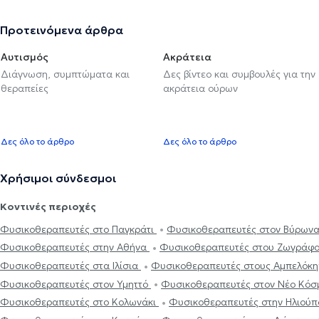
Προτεινόμενα άρθρα
Αυτισμός
Ακράτεια
Διάγνωση, συμπτώματα και
Δες βίντεο και συμβουλές για την
θεραπείες
ακράτεια ούρων
Δες όλο το άρθρο
Δες όλο το άρθρο
Χρήσιμοι σύνδεσμοι
Κοντινές περιοχές
Φυσικοθεραπευτές στο Παγκράτι
Φυσικοθεραπευτές στον Βύρων
Φυσικοθεραπευτές στην Αθήνα
Φυσικοθεραπευτές στου Ζωγράφ
Φυσικοθεραπευτές στα Ιλίσια
Φυσικοθεραπευτές στους Αμπελόκ
Φυσικοθεραπευτές στον Υμηττό
Φυσικοθεραπευτές στον Νέο Κό
Φυσικοθεραπευτές στο Κολωνάκι
Φυσικοθεραπευτές στην Ηλιού