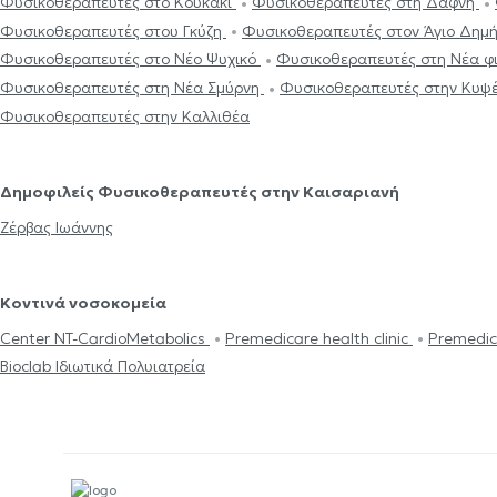
Φυσικοθεραπευτές στο Κουκάκι
Φυσικοθεραπευτές στη Δάφνη
Φυσικοθεραπευτές στου Γκύζη
Φυσικοθεραπευτές στον Άγιο Δημ
Φυσικοθεραπευτές στο Νέο Ψυχικό
Φυσικοθεραπευτές στη Νέα φ
Φυσικοθεραπευτές στη Νέα Σμύρνη
Φυσικοθεραπευτές στην Κυψ
Φυσικοθεραπευτές στην Καλλιθέα
Δημοφιλείς Φυσικοθεραπευτές στην Καισαριανή
Ζέρβας Ιωάννης
Κοντινά νοσοκομεία
Center NT-CardioMetabolics
Premedicare health clinic
Premedic
Bioclab Ιδιωτικά Πολυιατρεία