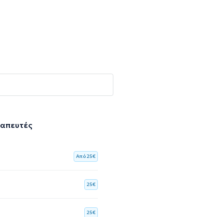
ραπευτές
Aπό 25€
25€
25€