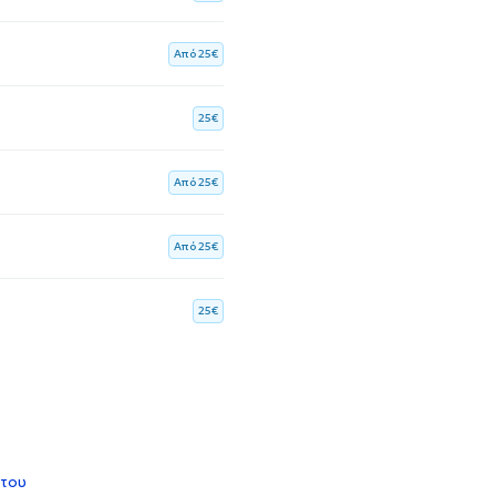
Aπό 25€
25€
Aπό 25€
Aπό 25€
25€
 του