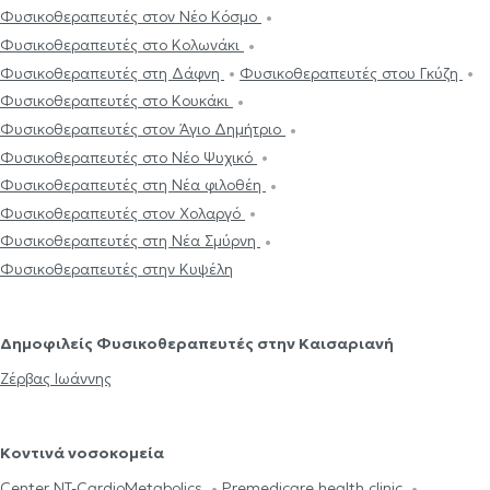
Φυσικοθεραπευτές στον Νέο Κόσμο
Φυσικοθεραπευτές στο Κολωνάκι
Φυσικοθεραπευτές στη Δάφνη
Φυσικοθεραπευτές στου Γκύζη
Φυσικοθεραπευτές στο Κουκάκι
Φυσικοθεραπευτές στον Άγιο Δημήτριο
Φυσικοθεραπευτές στο Νέο Ψυχικό
Φυσικοθεραπευτές στη Νέα φιλοθέη
Φυσικοθεραπευτές στον Χολαργό
Φυσικοθεραπευτές στη Νέα Σμύρνη
Φυσικοθεραπευτές στην Κυψέλη
Δημοφιλείς Φυσικοθεραπευτές στην Καισαριανή
Ζέρβας Ιωάννης
Κοντινά νοσοκομεία
Center NT-CardioMetabolics
Premedicare health clinic