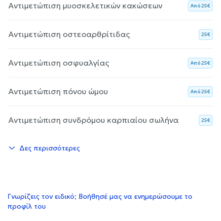
Αντιμετώπιση μυοσκελετικών κακώσεων
Aπό 25€
Αντιμετώπιση οστεοαρθρίτιδας
25€
Αντιμετώπιση οσφυαλγίας
Aπό 25€
Αντιμετώπιση πόνου ώμου
Aπό 25€
Αντιμετώπιση συνδρόμου καρπιαίου σωλήνα
25€
Δες περισσότερες
Γνωρίζεις τον ειδικό; Βοήθησέ μας να ενημερώσουμε το
προφίλ του