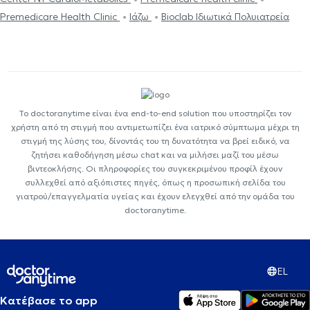
Premedicare Health Clinic
Ιάζω
Bioclab Ιδιωτικά Πολυιατρεία
Το doctoranytime είναι ένα end-to-end solution που υποστηρίζει τον
χρήστη από τη στιγμή που αντιμετωπίζει ένα ιατρικό σύμπτωμα μέχρι τη
στιγμή της λύσης του, δίνοντάς του τη δυνατότητα να βρεί ειδικό, να
ζητήσει καθοδήγηση μέσω chat και να μιλήσει μαζί του μέσω
βιντεοκλήσης. Οι πληροφορίες του συγκεκριμένου προφίλ έχουν
συλλεχθεί από αξιόπιστες πηγές, όπως η προσωπική σελίδα του
γιατρού/επαγγελματία υγείας και έχουν ελεγχθεί από την ομάδα του
doctoranytime.
EL
Κατέβασε το app