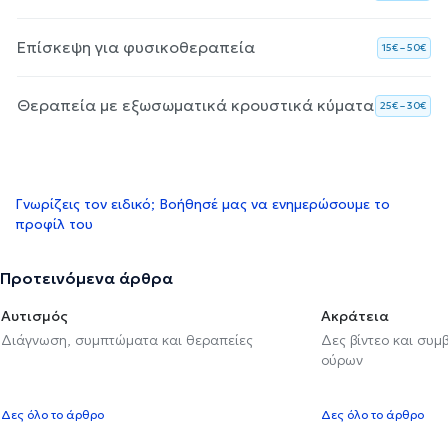
Επίσκεψη για φυσικοθεραπεία
15€ – 50€
Θεραπεία με εξωσωματικά κρουστικά κύματα
25€ – 30€
Γνωρίζεις τον ειδικό; Βοήθησέ μας να ενημερώσουμε το
προφίλ του
Προτεινόμενα άρθρα
Αυτισμός
Ακράτεια
Διάγνωση, συμπτώματα και θεραπείες
Δες βίντεο και συμ
ούρων
Δες όλο το άρθρο
Δες όλο το άρθρο