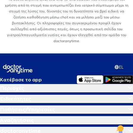
χρήστη από τη στιγμή που αντιμετωπίζει ένα ιατρικό σύμπτωμα μέχρι τη
στιγμή της λύσης του, δίνοντάς του τη δυνατότητα να βρεί ειδικό, να
ζητήσει καθοδήγηση μέσω chat και να μιλήσει μαζί του μέσω
βιντεοκλήσης. Οι πληροφορίες του συγκεκριμένου προφίλ έχουν
συλλεχθεί από αξιόπιστες πηγές, όπως η προσωπική σελίδα του
γιατρού/επαγγελματία υγείας και έχουν ελεγχθεί από την ομάδα του
doctoranytime.
EL
Κατέβασε το app
Περιοχές
Ειδικότητες
Παθήσεις/Υπηρεσίες
Αναζητήσεις
doctoranytime