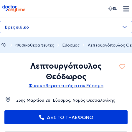
doctoranytime
EL
Βρες ειδικό
Φυσικοθεραπευτές
Εύοσμος
Λεπτουργόπουλος Θ
Λεπτουργόπουλος
Θεόδωρος
Φυσικοθεραπευτής στον Εύοσμο
25ης Μαρτίου 28, Εύοσμος, Νομός Θεσσαλονίκης
ΔΕΣ ΤΟ ΤΗΛΕΦΩΝΟ