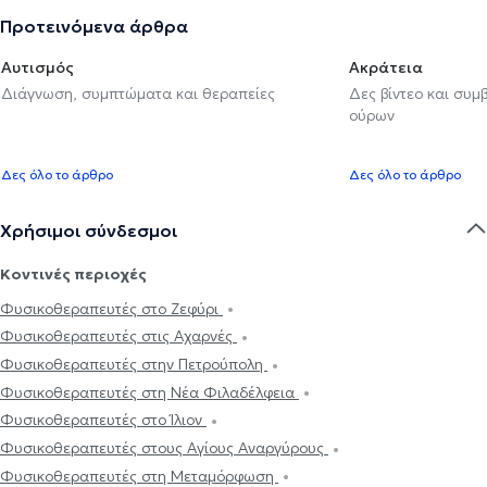
Προτεινόμενα άρθρα
Αυτισμός
Ακράτεια
Διάγνωση, συμπτώματα και θεραπείες
Δες βίντεο και συμ
ούρων
Δες όλο το άρθρο
Δες όλο το άρθρο
Χρήσιμοι σύνδεσμοι
Κοντινές περιοχές
Φυσικοθεραπευτές στο Ζεφύρι
Φυσικοθεραπευτές στις Αχαρνές
Φυσικοθεραπευτές στην Πετρούπολη
Φυσικοθεραπευτές στη Νέα Φιλαδέλφεια
Φυσικοθεραπευτές στο Ίλιον
Φυσικοθεραπευτές στους Αγίους Αναργύρους
Φυσικοθεραπευτές στη Μεταμόρφωση