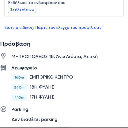
Εκδήλωσε το ενδιαφέρον σου
Στείλε αίτημα
Είστε ο ειδικός; Πάρτε τον έλεγχο του προφίλ σας
Πρόσβαση
ΜΗΤΡΟΠΟΛΕΩΣ 18, Άνω Λιόσια, Αττική
Λεωφορείο
ΕΜΠΟΡΙΚΟ ΚΕΝΤΡΟ
160m
18Η ΦΥΛΗΣ
340m
17Η ΦΥΛΗΣ
410m
Parking
Δεν διαθέτει parking