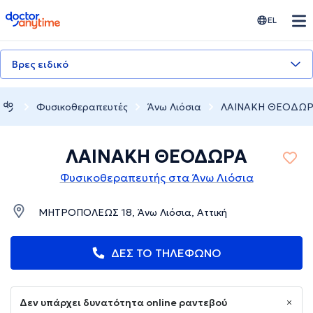
doctoranytime
EL
Βρες ειδικό
Φυσικοθεραπευτές
Άνω Λιόσια
ΛΑΙΝΑΚΗ ΘΕΟΔΩ
ΛΑΙΝΑΚΗ ΘΕΟΔΩΡΑ
Φυσικοθεραπευτής στα Άνω Λιόσια
ΜΗΤΡΟΠΟΛΕΩΣ 18, Άνω Λιόσια, Αττική
ΔΕΣ ΤΟ ΤΗΛΕΦΩΝΟ
Δεν υπάρχει δυνατότητα online ραντεβού