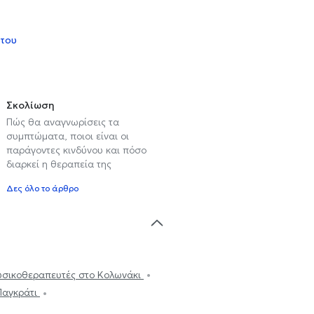
 του
Σκολίωση
Πώς θα αναγνωρίσεις τα
συμπτώματα, ποιοι είναι οι
παράγοντες κινδύνου και πόσο
διαρκεί η θεραπεία της
Δες όλο το άρθρο
σικοθεραπευτές στο Κολωνάκι
Παγκράτι