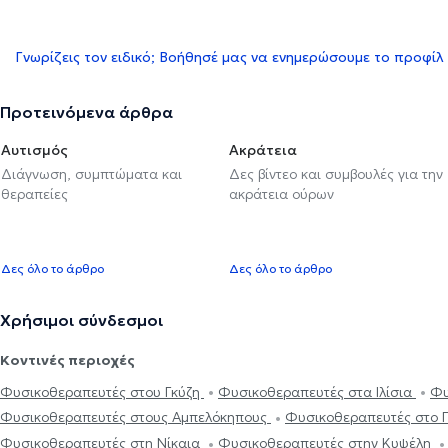
Γνωρίζεις τον ειδικό; Βοήθησέ μας να ενημερώσουμε το προφίλ
Προτεινόμενα άρθρα
Αυτισμός
Ακράτεια
Διάγνωση, συμπτώματα και
Δες βίντεο και συμβουλές για την
θεραπείες
ακράτεια ούρων
Δες όλο το άρθρο
Δες όλο το άρθρο
Χρήσιμοι σύνδεσμοι
Κοντινές περιοχές
Φυσικοθεραπευτές στου Γκύζη
Φυσικοθεραπευτές στα Ιλίσια
Φυ
Φυσικοθεραπευτές στους Αμπελόκηπους
Φυσικοθεραπευτές στο 
Φυσικοθεραπευτές στη Νίκαια
Φυσικοθεραπευτές στην Κυψέλη