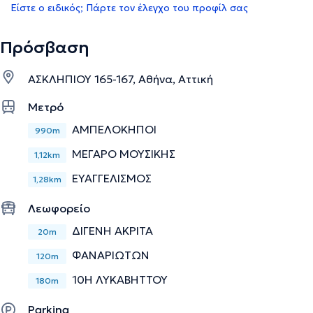
Είστε ο ειδικός; Πάρτε τον έλεγχο του προφίλ σας
Πρόσβαση
ΑΣΚΛΗΠΙΟΥ 165-167, Αθήνα, Αττική
Μετρό
ΑΜΠΕΛΟΚΗΠΟΙ
990m
ΜΕΓΑΡΟ ΜΟΥΣΙΚΗΣ
1,12km
ΕΥΑΓΓΕΛΙΣΜΟΣ
1,28km
Λεωφορείο
ΔΙΓΕΝΗ ΑΚΡΙΤΑ
20m
ΦΑΝΑΡΙΩΤΩΝ
120m
10Η ΛΥΚΑΒΗΤΤΟΥ
180m
Parking