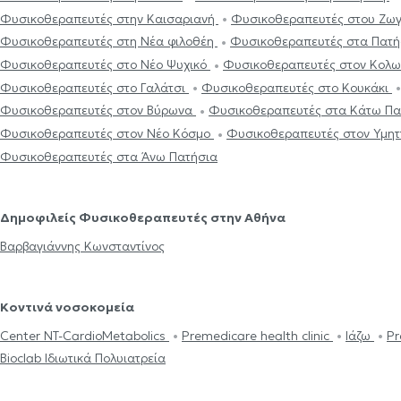
Φυσικοθεραπευτές στην Καισαριανή
Φυσικοθεραπευτές στου Ζω
Φυσικοθεραπευτές στη Νέα φιλοθέη
Φυσικοθεραπευτές στα Πατ
Φυσικοθεραπευτές στο Νέο Ψυχικό
Φυσικοθεραπευτές στον Κολ
Φυσικοθεραπευτές στο Γαλάτσι
Φυσικοθεραπευτές στο Κουκάκι
Φυσικοθεραπευτές στον Βύρωνα
Φυσικοθεραπευτές στα Κάτω Π
Φυσικοθεραπευτές στον Νέο Κόσμο
Φυσικοθεραπευτές στον Υμη
Φυσικοθεραπευτές στα Άνω Πατήσια
Δημοφιλείς Φυσικοθεραπευτές στην Αθήνα
Βαρβαγιάννης Κωνσταντίνος
Κοντινά νοσοκομεία
Center NT-CardioMetabolics
Premedicare health clinic
Ιάζω
Pr
Bioclab Ιδιωτικά Πολυιατρεία