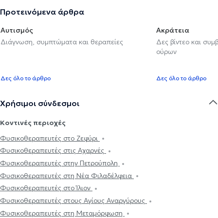
Προτεινόμενα άρθρα
Αυτισμός
Ακράτεια
Διάγνωση, συμπτώματα και θεραπείες
Δες βίντεο και συμ
ούρων
Δες όλο το άρθρο
Δες όλο το άρθρο
Χρήσιμοι σύνδεσμοι
Κοντινές περιοχές
Φυσικοθεραπευτές στο Ζεφύρι
Φυσικοθεραπευτές στις Αχαρνές
Φυσικοθεραπευτές στην Πετρούπολη
Φυσικοθεραπευτές στη Νέα Φιλαδέλφεια
Φυσικοθεραπευτές στο Ίλιον
Φυσικοθεραπευτές στους Αγίους Αναργύρους
Φυσικοθεραπευτές στη Μεταμόρφωση