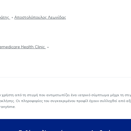
ράτης
Αποστολόπουλος Λεωνίδας
emedicare Health Clinic
ν χρήστη από τη στιγμή που αντιμετωπίζει ένα ιατρικό σύμπτωμα μέχρι τη στιγμ
εοκλήσης. Οι πληροφορίες του συγκεκριμένου προφίλ έχουν συλλεχθεί από αξ
ranytime.