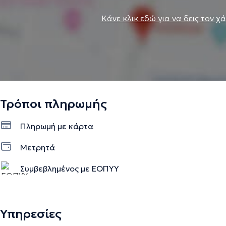
Κάνε κλικ εδώ για να δεις τον χ
Τρόποι πληρωμής
Πληρωμή με κάρτα
Μετρητά
Συμβεβλημένος με ΕΟΠΥΥ
Υπηρεσίες