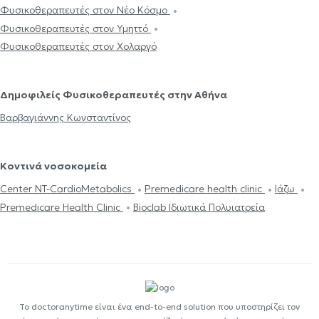
Φυσικοθεραπευτές στον Νέο Κόσμο
Φυσικοθεραπευτές στον Υμηττό
Φυσικοθεραπευτές στον Χολαργό
Δημοφιλείς Φυσικοθεραπευτές στην Αθήνα
Βαρβαγιάννης Κωνσταντίνος
Κοντινά νοσοκομεία
Center NT-CardioMetabolics
Premedicare health clinic
Ιάζω
Premedicare Health Clinic
Bioclab Ιδιωτικά Πολυιατρεία
Το doctoranytime είναι ένα end-to-end solution που υποστηρίζει τον