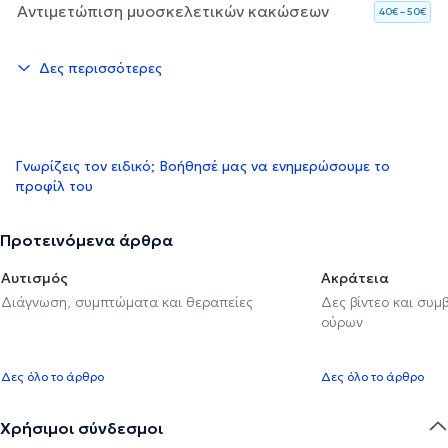
Αντιμετώπιση μυοσκελετικών κακώσεων
40€ – 50€
Δες περισσότερες
Γνωρίζεις τον ειδικό; Βοήθησέ μας να ενημερώσουμε το
προφίλ του
Προτεινόμενα άρθρα
Αυτισμός
Ακράτεια
Διάγνωση, συμπτώματα και θεραπείες
Δες βίντεο και συμ
ούρων
Δες όλο το άρθρο
Δες όλο το άρθρο
Χρήσιμοι σύνδεσμοι