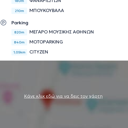
ΦΑΝΑΡΙΩΤΩΝ
180m
ΜΠΟΥΚΟΥΒΑΛΑ
210m
Parking
ΜΕΓΑΡΟ ΜΟΥΣΙΚΗΣ ΑΘΗΝΩΝ
820m
MOTOPARKING
840m
CITYZEN
1,05km
Κάνε κλικ εδώ για να δεις τον χάρτη