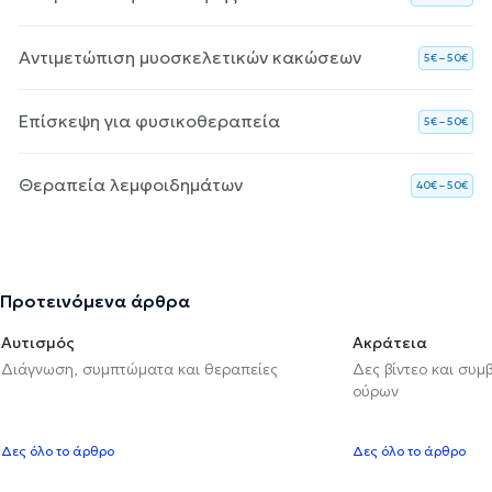
Αντιμετώπιση μυοσκελετικών κακώσεων
5€ – 50€
Επίσκεψη για φυσικοθεραπεία
5€ – 50€
Θεραπεία λεμφοιδημάτων
40€ – 50€
Προτεινόμενα άρθρα
Αυτισμός
Ακράτεια
Διάγνωση, συμπτώματα και θεραπείες
Δες βίντεο και συμ
ούρων
Δες όλο το άρθρο
Δες όλο το άρθρο