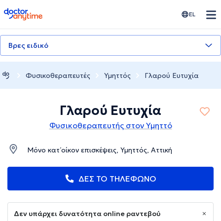
doctoranytime
EL
Βρες ειδικό
Φυσικοθεραπευτές
Υμηττός
Γλαρού Ευτυχία
Γλαρού Ευτυχία
Φυσικοθεραπευτής στον Υμηττό
Μόνο κατ΄οίκον επισκέψεις, Υμηττός, Αττική
ΔΕΣ ΤΟ ΤΗΛΕΦΩΝΟ
Δεν υπάρχει δυνατότητα online ραντεβού