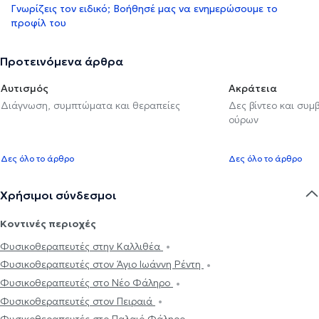
Γνωρίζεις τον ειδικό; Βοήθησέ μας να ενημερώσουμε το
προφίλ του
Προτεινόμενα άρθρα
Αυτισμός
Ακράτεια
Διάγνωση, συμπτώματα και θεραπείες
Δες βίντεο και συμ
ούρων
Δες όλο το άρθρο
Δες όλο το άρθρο
Χρήσιμοι σύνδεσμοι
Κοντινές περιοχές
Φυσικοθεραπευτές στην Καλλιθέα
Φυσικοθεραπευτές στον Άγιο Ιωάννη Ρέντη
Φυσικοθεραπευτές στο Νέο Φάληρο
Φυσικοθεραπευτές στον Πειραιά