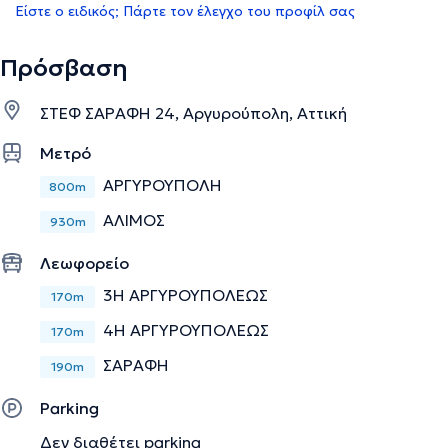
Είστε ο ειδικός; Πάρτε τον έλεγχο του προφίλ σας
Πρόσβαση
ΣΤΕΦ ΣΑΡΑΦΗ 24, Αργυρούπολη, Αττική
Μετρό
ΑΡΓΥΡΟΥΠΟΛΗ
800m
ΑΛΙΜΟΣ
930m
Λεωφορείο
3Η ΑΡΓΥΡΟΥΠΟΛΕΩΣ
170m
4Η ΑΡΓΥΡΟΥΠΟΛΕΩΣ
170m
ΣΑΡΑΦΗ
190m
Parking
Δεν διαθέτει parking