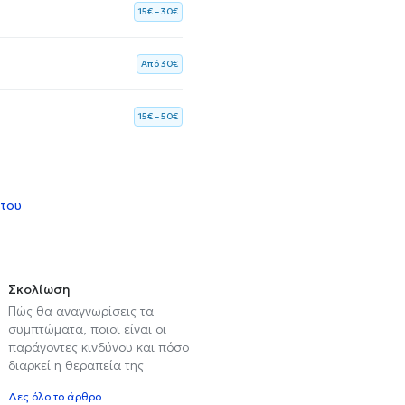
15€ – 30€
Aπό 30€
15€ – 50€
 του
Σκολίωση
Πώς θα αναγνωρίσεις τα
συμπτώματα, ποιοι είναι οι
παράγοντες κινδύνου και πόσο
διαρκεί η θεραπεία της
Δες όλο το άρθρο