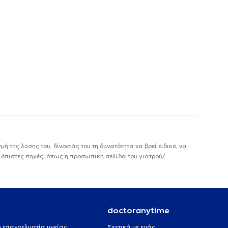
ή της λύσης του, δίνοντάς του τη δυνατότητα να βρεί ειδικό, να
ιόπιστες πηγές, όπως η προσωπική σελίδα του γιατρού/
doctoranytime
 ή επαγγελματία υγείας
Σχετικά με εμάς