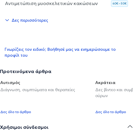
Αντιμετώπιση μυοσκελετικών κακώσεων
40€ – 50€
Δες περισσότερες
Γνωρίζεις τον ειδικό; Βοήθησέ μας να ενημερώσουμε το
προφίλ του
Προτεινόμενα άρθρα
Αυτισμός
Ακράτεια
Διάγνωση, συμπτώματα και θεραπείες
Δες βίντεο και συμ
ούρων
Δες όλο το άρθρο
Δες όλο το άρθρο
Χρήσιμοι σύνδεσμοι