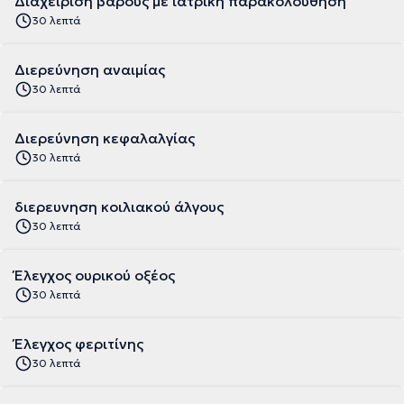
Διαχείριση βάρους με ιατρική παρακολούθηση
30 λεπτά
Διερεύνηση αναιμίας
30 λεπτά
Διερεύνηση κεφαλαλγίας
30 λεπτά
διερευνηση κοιλιακού άλγους
30 λεπτά
Έλεγχος ουρικού οξέος
30 λεπτά
Έλεγχος φεριτίνης
30 λεπτά