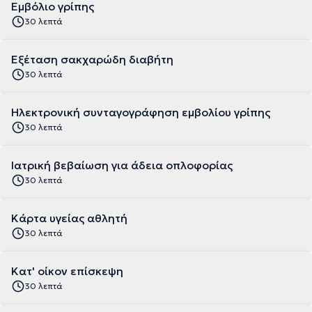
Εμβόλιο γρίπης
30 λεπτά
Εξέταση σακχαρώδη διαβήτη
30 λεπτά
Ηλεκτρονική συνταγογράφηση εμβολίου γρίπης
30 λεπτά
Ιατρική βεβαίωση για άδεια οπλοφορίας
30 λεπτά
Κάρτα υγείας αθλητή
30 λεπτά
Κατ' οίκον επίσκεψη
30 λεπτά