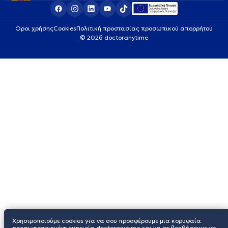
Οροι χρήσης
Cookies
Πολιτική προστασίας προσωπικού απορρήτου
© 2026 doctoranytime
Χρησιμοποιούμε cookies για να σου προσφέρουμε μια κορυφαία
προσωποποιημένη εμπειρία doctoranytime και να σε βοηθήσουμε να