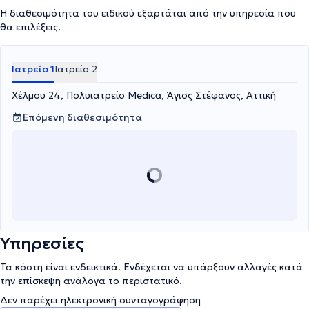
Μονάδα Εντατικής Θεραπείας του Ιατρικού Κέντρου Αθηνών.
Η διαθεσιμότητα του ειδικού εξαρτάται από την υπηρεσία που
θα επιλέξεις.
Ιατρείο 1
Ιατρείο 2
Χέλμου 24, Πολυιατρείο Medica, Άγιος Στέφανος, Αττική
Επόμενη διαθεσιμότητα
Υπηρεσίες
Τα κόστη είναι ενδεικτικά. Ενδέχεται να υπάρξουν αλλαγές κατά
την επίσκεψη ανάλογα το περιστατικό.
Δεν παρέχει ηλεκτρονική συνταγογράφηση