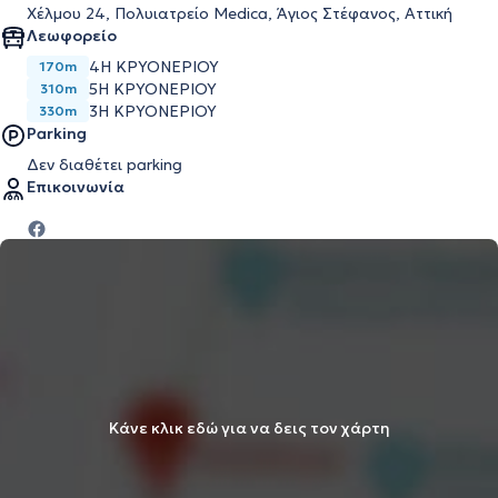
Χέλμου 24, Πολυιατρείο Medica, Άγιος Στέφανος, Αττική
Λεωφορείο
4Η ΚΡΥΟΝΕΡΙΟΥ
170m
5Η ΚΡΥΟΝΕΡΙΟΥ
310m
3Η ΚΡΥΟΝΕΡΙΟΥ
330m
Parking
Δεν διαθέτει parking
Επικοινωνία
Κάνε κλικ εδώ για να δεις τον χάρτη