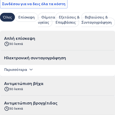
Συνδέσου για να δεις όλα τα κόστη
Όλες
Επίσκεψη
Θέματα
Εξετάσεις &
Βεβαιώσεις &
υγείας
Επεμβάσεις
Συνταγογράφηση
Απλή επίσκεψη
30 λεπτά
Ηλεκτρονική συνταγογράφηση
Περισσότερα
Αντιμετώπιση βήχα
30 λεπτά
Αντιμετώπιση βρογχίτιδας
30 λεπτά