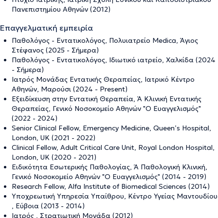
Πανεπιστημίου Αθηνών (2012)
Επαγγελματική εμπειρία
Παθολόγος - Εντατικολόγος, Πολυιατρείο Medica, Άγιος
Στέφανος (2025 - Σήμερα)
Παθολόγος - Εντατικολόγος, Ιδιωτικό ιατρείο, Χαλκίδα (2024
- Σήμερα)
Ιατρός Μονάδας Εντατικής Θεραπείας, Ιατρικό Κέντρο
Αθηνών, Μαρούσι (2024 - Present)
Εξειδίκευση στην Εντατική Θεραπεία, Ά Κλινική Εντατικής
Θεραπείας, Γενικό Νοσοκομείο Αθηνών "Ο Ευαγγελισμός"
(2022 - 2024)
Senior Clinical Fellow, Emergency Medicine, Queen’s Hospital,
London, UK (2021 - 2022)
Clinical Fellow, Adult Critical Care Unit, Royal London Hospital,
London, UK (2020 - 2021)
Ειδικότητα Εσωτερικής Παθολογίας, Ά Παθολογική Κλινική,
Γενικό Νοσοκομείο Αθηνών "Ο Ευαγγελισμός" (2014 - 2019)
Research Fellow, Alfa Institute of Biomedical Sciences (2014)
Υποχρεωτική Υπηρεσία Υπαίθρου, Κέντρο Υγείας Μαντουδίου
, Εύβοια (2013 - 2014)
Ιατρός , Στρατιωτική Μονάδα (2012)