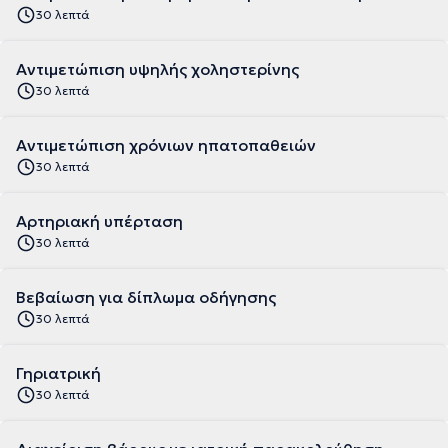
30 λεπτά
Αντιμετώπιση υψηλής χοληστερίνης
30 λεπτά
Αντιμετώπιση χρόνιων ηπατοπαθειών
30 λεπτά
Αρτηριακή υπέρταση
30 λεπτά
Βεβαίωση για δίπλωμα οδήγησης
30 λεπτά
Γηριατρική
30 λεπτά