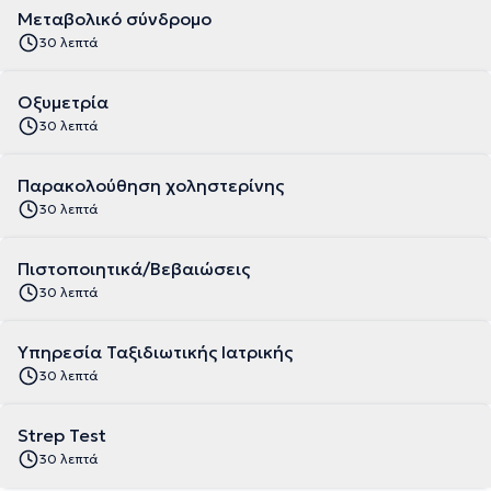
Μεταβολικό σύνδρομο
30 λεπτά
Οξυμετρία
30 λεπτά
Παρακολούθηση χοληστερίνης
30 λεπτά
Πιστοποιητικά/Βεβαιώσεις
30 λεπτά
Υπηρεσία Ταξιδιωτικής Ιατρικής
30 λεπτά
Strep Test
30 λεπτά