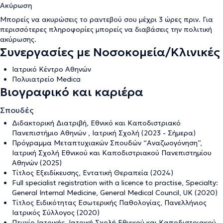
Ακύρωση
Μπορείς να ακυρώσεις το ραντεβού σου μέχρι 3 ώρες πριν. Για
περισσότερες πληροφορίες μπορείς να διαβάσεις την
πολιτική
ακύρωσης
.
Συνεργασίες με Νοσοκομεία/Κλινικές
Ιατρικό Κέντρο Αθηνών
Πολυιατρείο Medica
Βιογραφικό και καριέρα
Σπουδές
Διδακτορική Διατριβή, Εθνικό και Καποδιστριακό
Πανεπιστήμιο Αθηνών , Ιατρική Σχολή (2023 - Σήμερα)
Πρόγραμμα Μεταπτυχιακών Σπουδών “Αναζωογόνηση”,
Ιατρική Σχολή Εθνικού και Καποδιστριακού Πανεπιστημίου
Αθηνών (2025)
Τίτλος Εξειδίκευσης, Εντατική Θεραπεία (2024)
Full specialist registration with a licence to practise, Specialty:
General Internal Medicine, General Medical Council, UK (2020)
Τίτλος Ειδικότητας Εσωτερικής Παθολογίας, Πανελλήνιος
Ιατρικός Σύλλογος (2020)
Πτυχίο Ιατρικής, Ιατρική Σχολή Εθνικού και Καποδιστριακού