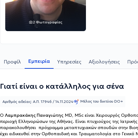
Αττική
2 Φωτογραφίες
Εμπειρία
Προφίλ
Υπηρεσίες
Αξιολογήσεις
Πρόσ
Γιατί είναι ο κατάλληλος για σένα
Μέλος του δικτύου DO+
Αριθμός αδείας: Α.Π. 17946 / 14.11.2024
Ο
Λαμπρακάκης Παναγιώτης
MD, MSc είναι Χειρουργός Ορθοπαιδ
περιοχή Ελληνορώσων της Αθήνας. Είναι πτυχιούχος της Ιατρικής
παρακολουθήσει πρόγραμμα μεταπτυχιακών σπουδών στην Βιοηθικ
έχει ειδικευθεί στην Ορθοπαιδική και Τραυματολογία στο Γενικό 