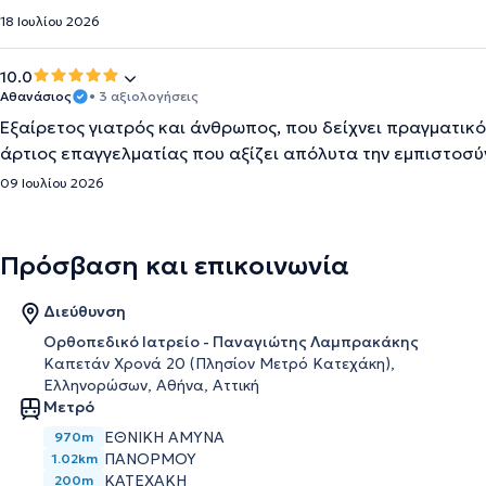
18 Ιουλίου 2026
10.0
Αθανάσιος
• 3 αξιολογήσεις
Εξαίρετος γιατρός και άνθρωπος, που δείχνει πραγματικό
άρτιος επαγγελματίας που αξίζει απόλυτα την εμπιστοσύ
09 Ιουλίου 2026
Πρόσβαση και επικοινωνία
Διεύθυνση
Ορθοπεδικό Ιατρείο - Παναγιώτης Λαμπρακάκης
Καπετάν Χρονά 20 (Πλησίον Μετρό Κατεχάκη),
Ελληνορώσων, Αθήνα, Αττική
Μετρό
ΕΘΝΙΚΉ ΆΜΥΝΑ
970m
ΠΑΝΌΡΜΟΥ
1.02km
KATEXAKH
200m