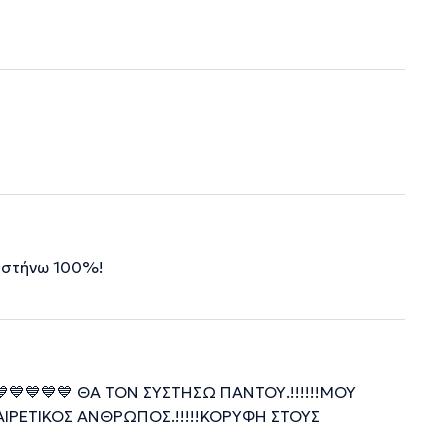
Συστήνω 100%!
!💙💙💙💙💙 ΘΑ ΤΟΝ ΣΥΣΤΗΣΩ ΠΑΝΤΟΥ.!!!!!!ΜΟΥ
ΑΙΡΕΤΙΚΟΣ ΆΝΘΡΩΠΟΣ.!!!!!ΚΟΡΥΦΗ ΣΤΟΥΣ