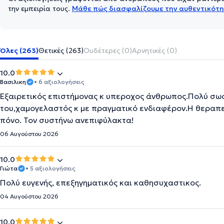
την εμπειρία τους.
Μάθε πώς διασφαλίζουμε την αυθεντικότη
Όλες (263)
Θετικές (263)
Ουδέτερες (0)
Αρνητικές (0)
10.0
Βασιλικη
• 6 αξιολογήσεις
Εξαιρετικός επιστήμονας κ υπεροχος άνθρωπος.Πολύ σωσ
του,χαμογελαστός κ με πραγματικό ενδιαφέρον.Η θεραπ
πόνο. Τον συστήνω ανεπιφύλακτα!
06 Αυγούστου 2026
10.0
Γιώτα
• 5 αξιολογήσεις
Πολύ ευγενής, επεξηγηματικός και καθησυχαστικος.
04 Αυγούστου 2026
10.0