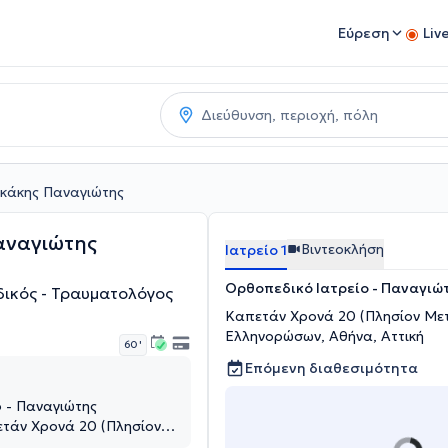
Εύρεση
Liv
κάκης Παναγιώτης
αναγιώτης
Βιντεοκλήση
Ιατρείο 1
Ορθοπεδικό Ιατρείο - Παναγι
ικός - Τραυματολόγος
Καπετάν Χρονά 20 (Πλησίον Με
Ελληνορώσων, Αθήνα, Αττική
60 '
Επόμενη διαθεσιμότητα
 - Παναγιώτης
τάν Χρονά 20 (Πλησίον
Ελληνορώσων, Αθήνα,