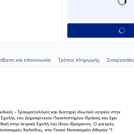
βαση και επικοινωνία
Τρόποι πληρωμής
Συνεργασίες
ικός - Τραυματολόγος και διατηρεί ιδιωτικό ιατρείο στην
 Σχολής του Δημοκρίτειου Πανεπιστημίου Θράκης και έχει
ή στην Ιατρική Σχολή του ίδιου Ιδρύματος. O γιατρός
Νοσοκομείο Χαλκίδας, στο Γενικό Νοσοκομείο Αθηνών "Γ.