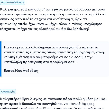
Αυχενικό σύνδρομο
Καλησπέρα εδώ και δύο μήνες έχω αυχενικό σύνδρομο με πόνο
έντονο στην πλάτη και το αριστερό χέρι, κάτι που μεταβάλλεται
συνεχώς από πλάτη σε χέρι και αντίστροφα, άρχισα
φυσικοθεραπεία έχω κάνει 4 μέχρι τώρα ο πόνος υποχώρησε
ελάχιστα. Μέχρι να τις ολοκληρώσω θα δω βελτίωση?
Για να έχετε μια ολοκληρωμένη προσέγγιση θα πρέπει να
κάνετε κάποιες εξετάσεις όπως μαγνητική τομογραφία, καλή
κλινική εξέταση για να μπορούμε να σας δώσουμε την
κατάλληλη προσέγγιση στο πρόβλημα σας .
Ευσταθίου Ανδρέας
Οσφυαλγία
Καλησπέρα! Πριν 2 μήνες με πονούσε πάρα πολύ η μέση μου και
ήταν αρκετά δύσκολο να κουνηθώ και να κάνω διάφορες
καθημερινές κινήσεις. Δεν ξέρω τι μπορεί να έφταιγε, πήγα στο