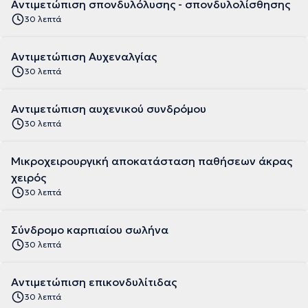
Αντιμετώπιση σπονδυλόλυσης - σπονδυλολίσθησης
30 λεπτά
Αντιμετώπιση Αυχεναλγίας
30 λεπτά
Αντιμετώπιση αυχενικού συνδρόμου
30 λεπτά
Μικροχειρουργική αποκατάσταση παθήσεων άκρας
χειρός
30 λεπτά
Σύνδρομο καρπιαίου σωλήνα
30 λεπτά
Αντιμετώπιση επικονδυλίτιδας
30 λεπτά