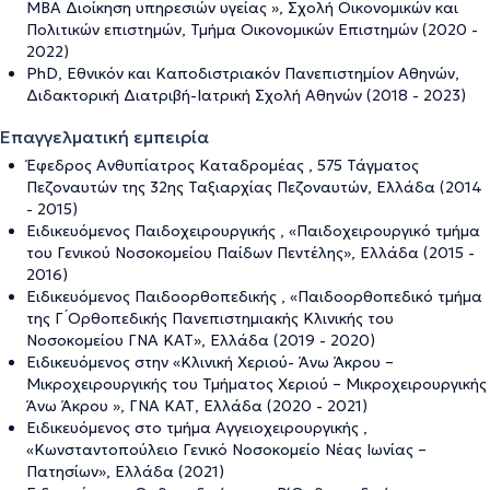
MBA Διοίκηση υπηρεσιών υγείας », Σχολή Οικονομικών και
Πολιτικών επιστημών, Τμήμα Οικονομικών Επιστημών (2020 -
2022)
PhD, Εθνικόν και Καποδιστριακόν Πανεπιστημίον Αθηνών,
Διδακτορική Διατριβή-Ιατρική Σχολή Αθηνών (2018 - 2023)
Επαγγελματική εμπειρία
Έφεδρος Ανθυπίατρος Καταδρομέας , 575 Τάγματος
Πεζοναυτών της 32ης Ταξιαρχίας Πεζοναυτών, Ελλάδα (2014
- 2015)
Ειδικευόμενος Παιδοχειρουργικής , «Παιδοχειρουργικό τμήμα
του Γενικού Νοσοκομείου Παίδων Πεντέλης», Ελλάδα (2015 -
2016)
Ειδικευόμενος Παιδοορθοπεδικής , «Παιδοορθοπεδικό τμήμα
της Γ ́Ορθοπεδικής Πανεπιστημιακής Κλινικής του
Νοσοκομείου ΓΝΑ ΚΑΤ», Ελλάδα (2019 - 2020)
Ειδικευόμενος στην «Κλινική Χεριού- Άνω Άκρου –
Μικροχειρουργικής του Τμήματος Χεριού – Μικροχειρουργικής
Άνω Άκρου », ΓΝΑ ΚΑΤ, Ελλάδα (2020 - 2021)
Ειδικευόμενος στο τμήμα Αγγειοχειρουργικής ,
«Kωνσταντοπούλειο Γενικό Νοσοκομείο Νέας Ιωνίας –
Πατησίων», Ελλάδα (2021)