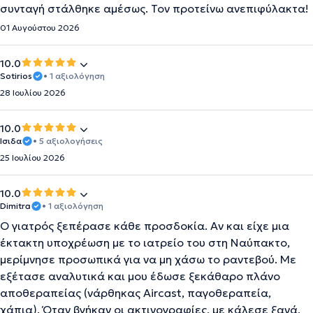
συνταγή στάλθηκε αμέσως. Τον προτείνω ανεπιφύλακτα!
01 Αυγούστου 2026
10.0
Sotirios
• 1 αξιολόγηση
28 Ιουλίου 2026
10.0
Ισιδα
• 5 αξιολογήσεις
25 Ιουλίου 2026
10.0
Dimitra
• 1 αξιολόγηση
Ο γιατρός ξεπέρασε κάθε προσδοκία. Αν και είχε μια
έκτακτη υποχρέωση με το ιατρείο του στη Ναύπακτο,
μερίμνησε προσωπικά για να μη χάσω το ραντεβού. Με
εξέτασε αναλυτικά και μου έδωσε ξεκάθαρο πλάνο
αποθεραπείας (νάρθηκας Aircast, παγοθεραπεία,
χάπια). Όταν βγήκαν οι ακτινογραφίες, με κάλεσε ξανά,