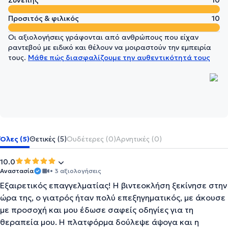
Συνεπής
10
Προσιτός & φιλικός
10
Οι αξιολογήσεις γράφονται από ανθρώπους που είχαν
ραντεβού με ειδικό και θέλουν να μοιραστούν την εμπειρία
τους.
Μάθε πώς διασφαλίζουμε την αυθεντικότητά τους
Όλες (5)
Θετικές (5)
Ουδέτερες (0)
Αρνητικές (0)
10.0
Αναστασία
• 3 αξιολογήσεις
Εξαιρετικός επαγγελματίας! Η βιντεοκλήση ξεκίνησε στην
ώρα της, ο γιατρός ήταν πολύ επεξηγηματικός, με άκουσε
με προσοχή και μου έδωσε σαφείς οδηγίες για τη
θεραπεία μου. Η πλατφόρμα δούλεψε άψογα και η