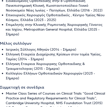
Ειδικευόμενος Ορθοπεδικής στην Β΄ Ορθοπαιδική
Πανεπιστημιακή Κλινική, Kωνσταντοπούλειο Γενικό
Νοσοκομείο Νέας Ιωνίας – Πατησίων, Ελλάδα (2016 - 2022)
Επικουρικός Χειρουργός Ορθοπαιδικός , Κέντρο Υγείας Νέου
Κόσμου, Ελλάδα (2023 - 2025)
Επιμελητής στην Κλινικής Ρομποτικής Χειρουργικής Γόνατος
και Ισχίου, Metropolitan General Hospital, Ελλάδα (2025 -
Σήμερα)
Μέλος συλλόγων
Ιατρικός Σύλλογος Αθηνών (2014 - Σήμερα)
Ελληνική Εταιρεία Διαχείρισης Κρίσεων στον τομέα Υγείας,
Ταμίας (2014 - Σήμερα)
Ελληνικη Εταιρεια Χειρουργικης Ορθοπαιδικης &
Τραυματολογιας (2015 - Σήμερα)
Κολλεγίου Ελλήνων Ορθοπαιδικών Χειρουργών (2023 -
Σήμερα)
Συμμετοχή σε συνέδρια
Master Class Series of Courses on Clinical Trials “Good Clinical
Practice and Regulatory Requirements for Clinical Trials”,
Cambridge University Hospital, NHS Foundation Trust (2015)