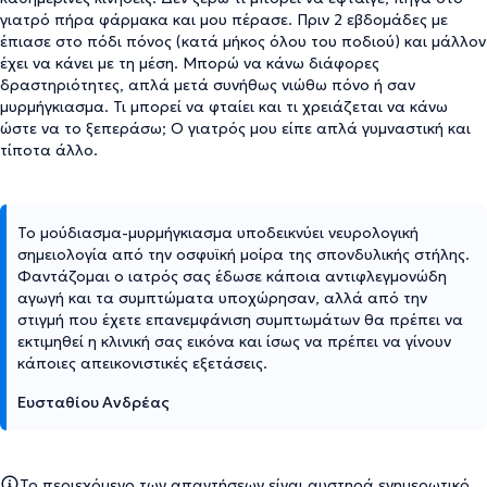
γιατρό πήρα φάρμακα και μου πέρασε. Πριν 2 εβδομάδες με
έπιασε στο πόδι πόνος (κατά μήκος όλου του ποδιού) και μάλλον
έχει να κάνει με τη μέση. Μπορώ να κάνω διάφορες
δραστηριότητες, απλά μετά συνήθως νιώθω πόνο ή σαν
μυρμήγκιασμα. Τι μπορεί να φταίει και τι χρειάζεται να κάνω
ώστε να το ξεπεράσω; Ο γιατρός μου είπε απλά γυμναστική και
τίποτα άλλο.
Το μούδιασμα-μυρμήγκιασμα υποδεικνύει νευρολογική
σημειολογία από την οσφυϊκή μοίρα της σπονδυλικής στήλης.
Φαντάζομαι ο ιατρός σας έδωσε κάποια αντιφλεγμονώδη
αγωγή και τα συμπτώματα υποχώρησαν, αλλά από την
στιγμή που έχετε επανεμφάνιση συμπτωμάτων θα πρέπει να
εκτιμηθεί η κλινική σας εικόνα και ίσως να πρέπει να γίνουν
κάποιες απεικονιστικές εξετάσεις.
Ευσταθίου Ανδρέας
Το περιεχόμενο των απαντήσεων είναι αυστηρά ενημερωτικό