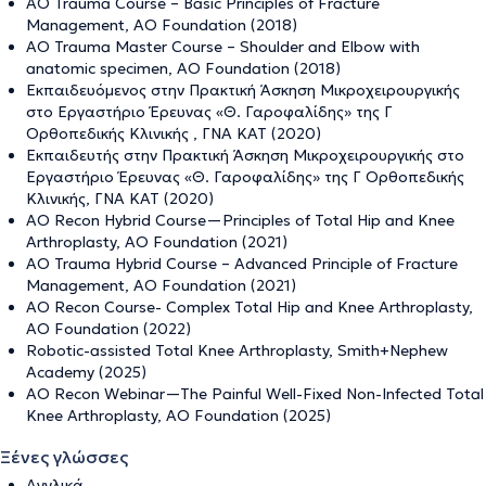
AO Trauma Course – Basic Principles of Fracture
Management, AO Foundation (2018)
AO Trauma Master Course – Shoulder and Elbow with
anatomic specimen, AO Foundation (2018)
Εκπαιδευόμενος στην Πρακτική Άσκηση Μικροχειρουργικής
στο Εργαστήριο Έρευνας «Θ. Γαροφαλίδης» της Γ
Ορθοπεδικής Κλινικής , ΓΝΑ ΚΑΤ (2020)
Εκπαιδευτής στην Πρακτική Άσκηση Μικροχειρουργικής στο
Εργαστήριο Έρευνας «Θ. Γαροφαλίδης» της Γ Ορθοπεδικής
Κλινικής, ΓΝΑ ΚΑΤ (2020)
AO Recon Hybrid Course—Principles of Total Hip and Knee
Arthroplasty, AO Foundation (2021)
AO Trauma Hybrid Course – Advanced Principle of Fracture
Management, AO Foundation (2021)
AO Recon Course- Complex Total Hip and Knee Arthroplasty,
AO Foundation (2022)
Robotic-assisted Total Knee Arthroplasty, Smith+Nephew
Academy (2025)
AO Recon Webinar—The Painful Well-Fixed Non-Infected Total
Knee Arthroplasty, AO Foundation (2025)
Ξένες γλώσσες
Αγγλικά