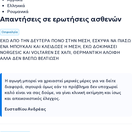
Ελληνικά
Ρουμανικά
Απαντήσεις σε ερωτήσεις ασθενών
Οσφυαλγία
ΕΧΩ ΑΠΟ ΤΗΝ ΔΕΥΤΕΡΑ ΠΟΝΟ ΣΤΗΝ ΜΕΣΗ, ΕΣΚΥΨΑ ΝΑ ΠΙΑΣΩ
ΕΝΑ ΜΠΟΥΚΑΛΙ ΚΑΙ ΚΛΕΙΔΩΣΕ Η ΜΕΣΗ, ΕΧΩ ΔΟΚΙΜΑΣΕΙ
NORGESIC ΚΑΙ VOLTAREN ΣΕ ΧΑΠΙ, ΘΕΡΜΑΝΤΙΚΗ ΑΛΟΙΦΗ
ΑΛΛΑ ΔΕΝ ΒΛΕΠΩ ΒΕΛΤΙΩΣΗ
Η αγωγή μπορεί να χρειαστεί μερικές μέρες για να δείτε
διαφορά, σιγουρά όμως εάν το πρόβλημα δεν υποχωρεί
καλό είναι να σας δούμε, να γίνει κλινική εκτίμηση και ίσως
και απεικονιστικός έλεγχος.
Ευσταθίου Ανδρέας