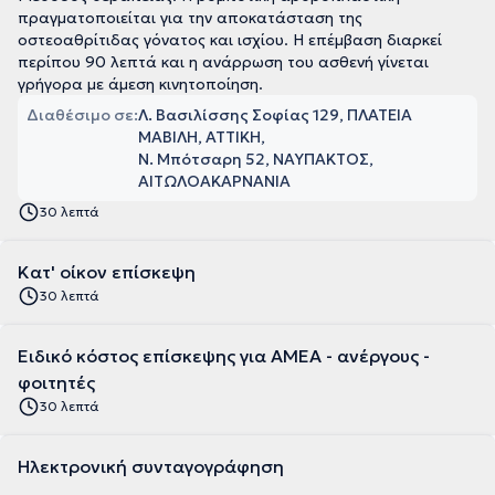
πραγματοποιείται για την αποκατάσταση της
οστεοαθρίτιδας γόνατος και ισχίου. Η επέμβαση διαρκεί
περίπου 90 λεπτά και η ανάρρωση του ασθενή γίνεται
γρήγορα με άμεση κινητοποίηση.
Διαθέσιμο σε:
Λ. Βασιλίσσης Σοφίας 129, ΠΛΑΤΕΙΑ
ΜΑΒΙΛΗ, ΑΤΤΙΚΗ
Ν. Μπότσαρη 52, ΝΑΥΠΑΚΤΟΣ,
ΑΙΤΩΛΟΑΚΑΡΝΑΝΙΑ
30 λεπτά
Κατ' οίκον επίσκεψη
30 λεπτά
Ειδικό κόστος επίσκεψης για ΑΜΕΑ - ανέργους -
φοιτητές
30 λεπτά
Ηλεκτρονική συνταγογράφηση