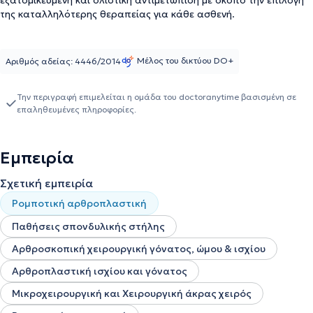
εξατομικευμένη και ολιστική αντιμετώπιση με σκοπό την επιλογή
της καταλληλότερης θεραπείας για κάθε ασθενή.
Μέλος του δικτύου DO+
Αριθμός αδείας: 4446/2014
Την περιγραφή επιμελείται η ομάδα του doctoranytime βασισμένη σε
επαληθευμένες πληροφορίες.
Εμπειρία
Σχετική εμπειρία
Ρομποτική αρθροπλαστική
Παθήσεις σπονδυλικής στήλης
Αρθροσκοπική χειρουργική γόνατος, ώμου & ισχίου
Αρθροπλαστική ισχίου και γόνατος
Μικροχειρουργική και Χειρουργική άκρας χειρός