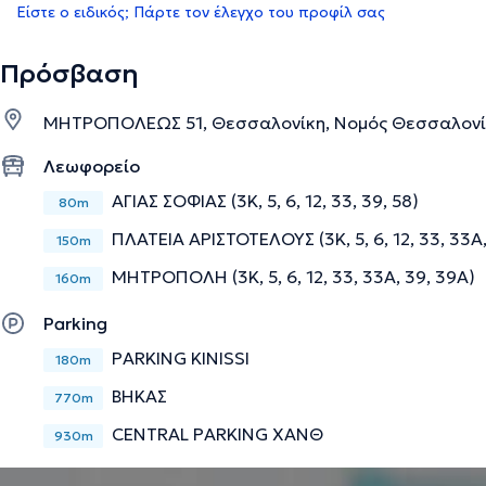
Είστε ο ειδικός; Πάρτε τον έλεγχο του προφίλ σας
Πρόσβαση
ΜΗΤΡΟΠΟΛΕΩΣ 51, Θεσσαλονίκη, Νομός Θεσσαλονί
Λεωφορείο
ΑΓΙΑΣ ΣΟΦΙΑΣ (3Κ, 5, 6, 12, 33, 39, 58)
80m
ΠΛΑΤΕΙΑ ΑΡΙΣΤΟΤΕΛΟΥΣ (3Κ, 5, 6, 12, 33, 33Α,
150m
ΜΗΤΡΟΠΟΛΗ (3Κ, 5, 6, 12, 33, 33Α, 39, 39Α)
160m
Parking
PARKING KINISSI
180m
ΒΗΚΑΣ
770m
CENTRAL PARKING ΧΑΝΘ
930m