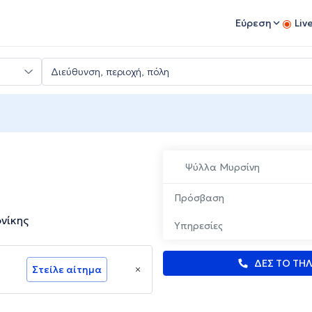
Εύρεση
Liv
Ψύλλα Μυρσίνη
Πρόσβαση
νίκης
Υπηρεσίες
ΔΕΣ ΤΟ ΤΗ
Στείλε αίτημα