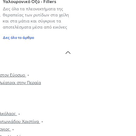
Υαλουρονικό Οξύ - Fillers
Δες όλα τα πλεονεκτήματα της
,
θεραπείας των ρυτίδων στα χείλη
και στα μάτια και σύγκρινε τα
αποτελέσματα μέσα από εικόνες
Δες όλο το άρθρο
 στον Εύοσμο
μίατροι στην Περαία
Νικόλαος
ντωνιάδου Χριστίνα
ώργιος