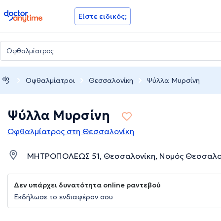
doctoranytime
Είστε ειδικός;
Οφθαλμίατροι
Θεσσαλονίκη
Ψύλλα Μυρσίνη
Ψύλλα Μυρσίνη
Οφθαλμίατρος στη Θεσσαλονίκη
ΜΗΤΡΟΠΟΛΕΩΣ 51, Θεσσαλονίκη, Νομός Θεσσαλο
Δεν υπάρχει δυνατότητα online ραντεβού
Εκδήλωσε το ενδιαφέρον σου