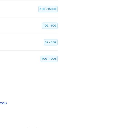
30€ – 1600€
10€ – 60€
1€ – 50€
10€ – 100€
 του