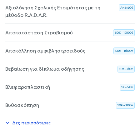
Αξιολόγηση Σχολικής Ετοιμότητας με τη
Aπό 40€
μέθοδο R.A.D.A.R.
Αποκατάσταση Στραβισμού
60€ – 1000€
Αποκόλληση αμφιβληστροειδούς
30€ – 1600€
Βεβαίωση για δίπλωμα οδήγησης
10€ – 60€
Βλεφαροπλαστική
1€ – 50€
Βυθοσκόπηση
10€ – 100€
Δες περισσότερες