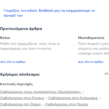
Γνωρίζεις τον ειδικό; Βοήθησέ μας να ενημερώσουμε το
προφίλ του
Προτεινόμενα άρθρα
Botox
Μεσοθεραπεία
Μάθε πού εφαρμόζεται, ποιες είναι οι
Πόσο διαρκεί η με
παρενέργειες και ποιο το κόστος
σώματος και μαλλιών
υπερέχει έναντι ά
Δες όλο το άρθρο
Δες όλο το άρθρο
Χρήσιμοι σύνδεσμοι
Κοντινές περιοχές
Οφθαλμίατροι στους Αμπελοκήπους Θεσσαλονίκης
Οφθαλμίατροι στον Εύοσμο
Οφθαλμίατροι στην Καλαμαριά
Οφθαλμίατροι στη Θέρμη
Οφθαλμίατροι στην Περαία