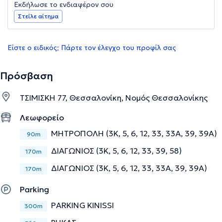
Εκδήλωσε το ενδιαφέρον σου
Στείλε αίτημα
Είστε ο ειδικός; Πάρτε τον έλεγχο του προφίλ σας
Πρόσβαση
ΤΣΙΜΙΣΚΗ 77, Θεσσαλονίκη, Νομός Θεσσαλονίκης
Λεωφορείο
ΜΗΤΡΟΠΟΛΗ (3Κ, 5, 6, 12, 33, 33Α, 39, 39Α)
90m
ΔΙΑΓΩΝΙΟΣ (3Κ, 5, 6, 12, 33, 39, 58)
170m
ΔΙΑΓΩΝΙΟΣ (3Κ, 5, 6, 12, 33, 33Α, 39, 39Α)
170m
Parking
PARKING KINISSI
300m