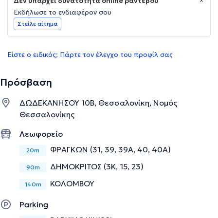
Δεν υπάρχει δυνατότητα online ραντεβού
Εκδήλωσε το ενδιαφέρον σου
Στείλε αίτημα
Είστε ο ειδικός; Πάρτε τον έλεγχο του προφίλ σας
Πρόσβαση
ΔΩΔΕΚΑΝΗΣΟΥ 10Β, Θεσσαλονίκη, Νομός
Θεσσαλονίκης
Λεωφορείο
ΦΡΑΓΚΩΝ (31, 39, 39Α, 40, 40A)
20m
ΔΗΜΟΚΡΙΤΟΣ (3Κ, 15, 23)
90m
ΚΟΛΟΜΒΟΥ
140m
Parking