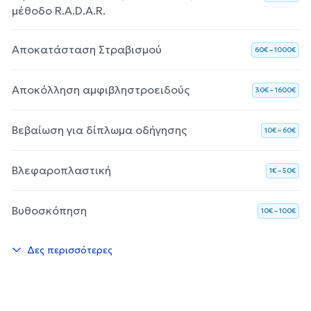
μέθοδο R.A.D.A.R.
Αποκατάσταση Στραβισμού
60€ – 1000€
Αποκόλληση αμφιβληστροειδούς
30€ – 1600€
Βεβαίωση για δίπλωμα οδήγησης
10€ – 60€
Βλεφαροπλαστική
1€ – 50€
Βυθοσκόπηση
10€ – 100€
Δες περισσότερες