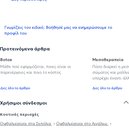
Γνωρίζεις τον ειδικό; Βοήθησέ μας να ενημερώσουμε το
προφίλ του
Προτεινόμενα άρθρα
Botox
Μεσοθεραπεία
Μάθε πού εφαρμόζεται, ποιες είναι οι
Πόσο διαρκεί η με
παρενέργειες και ποιο το κόστος
σώματος και μαλλιών
υπερέχει έναντι ά
Δες όλο το άρθρο
Δες όλο το άρθρο
Χρήσιμοι σύνδεσμοι
Κοντινές περιοχές
Οφθαλμίατροι στα Σεπόλια
Οφθαλμίατροι στο Αιγάλεω