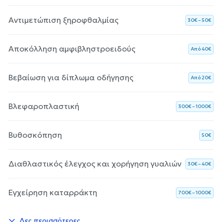
Αντιμετώπιση ξηροφθαλμίας
30€ – 50€
Αποκόλληση αμφιβληστροειδούς
Aπό 40€
Βεβαίωση για δίπλωμα οδήγησης
Aπό 20€
Βλεφαροπλαστική
300€ – 1000€
Βυθοσκόπηση
50€
Διαθλαστικός έλεγχος και χορήγηση γυαλιών
30€ – 40€
Εγχείρηση καταρράκτη
700€ – 1000€
Δες περισσότερες