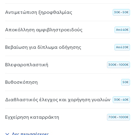
Αντιμετώπιση ξηροφθαλμίας
30€ – 50€
Αποκόλληση αμφιβληστροειδούς
Aπό 40€
Βεβαίωση για δίπλωμα οδήγησης
Aπό 20€
Βλεφαροπλαστική
300€ – 1000€
Βυθοσκόπηση
50€
Διαθλαστικός έλεγχος και χορήγηση γυαλιών
30€ – 40€
Εγχείρηση καταρράκτη
700€ – 1000€
Δες περισσότερες