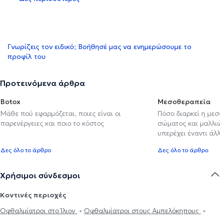
Γνωρίζεις τον ειδικό; Βοήθησέ μας να ενημερώσουμε το
προφίλ του
Προτεινόμενα άρθρα
Botox
Μεσοθεραπεία
Μάθε πού εφαρμόζεται, ποιες είναι οι
Πόσο διαρκεί η με
παρενέργειες και ποιο το κόστος
σώματος και μαλλιών
υπερέχει έναντι ά
Δες όλο το άρθρο
Δες όλο το άρθρο
Χρήσιμοι σύνδεσμοι
Κοντινές περιοχές
Οφθαλμίατροι στο Ίλιον
Οφθαλμίατροι στους Αμπελόκηπους