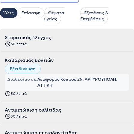
Όλες
Επίσκεψη
Θέματα
Εξετάσεις &
υγείας
Επεμβάσεις
Στοματικός έλεγχος
30 λεπτά
Καθαρισμός δοντιών
Εξειδίκευση
Διαθέσιμο σε:
Λεωφόρος Κύπρου 29, ΑΡΓΥΡΟΥΠΟΛΗ,
ΑΤΤΙΚΗ
30 λεπτά
Αντιμετώπιση ουλίτιδας
30 λεπτά
Αντιμετώπιση περιοδοντίτιδας