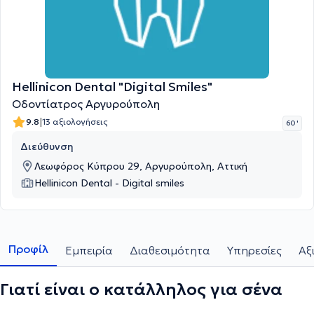
Hellinicon Dental "Digital Smiles"
Οδοντίατρος Αργυρούπολη
|
9.8
13 αξιολογήσεις
60 '
Διεύθυνση
Λεωφόρος Κύπρου 29, Αργυρούπολη, Αττική
Hellinicon Dental - Digital smiles
Προφίλ
Εμπειρία
Διαθεσιμότητα
Υπηρεσίες
Αξ
Γιατί είναι ο κατάλληλος για σένα