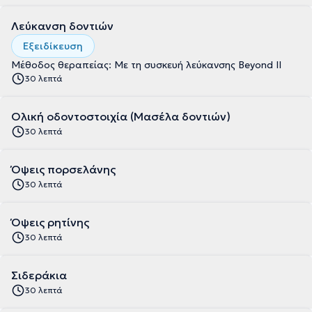
Λεύκανση δοντιών
Εξειδίκευση
Μέθοδος θεραπείας: Με τη συσκευή λεύκανσης Beyond II
30 λεπτά
Ολική οδοντοστοιχία (Μασέλα δοντιών)
30 λεπτά
Όψεις πορσελάνης
30 λεπτά
Όψεις ρητίνης
30 λεπτά
Σιδεράκια
30 λεπτά