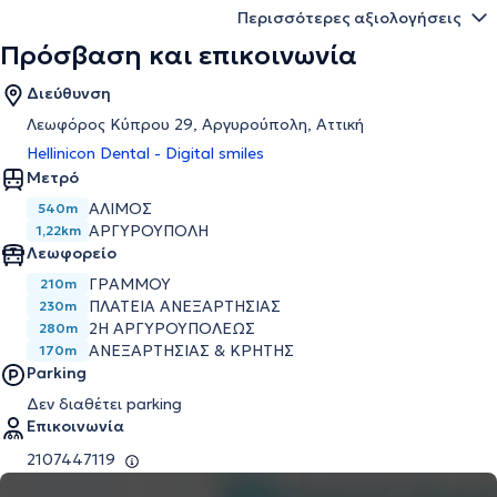
Περισσότερες αξιολογήσεις
Πρόσβαση και επικοινωνία
Διεύθυνση
Λεωφόρος Κύπρου 29, Αργυρούπολη, Αττική
Hellinicon Dental - Digital smiles
Μετρό
ΆΛΙΜΟΣ
540m
ΑΡΓΥΡΟΎΠΟΛΗ
1,22km
Λεωφορείο
ΓΡΑΜΜΟΥ
210m
ΠΛΑΤΕΙΑ ΑΝΕΞΑΡΤΗΣΙΑΣ
230m
2Η ΑΡΓΥΡΟΥΠΟΛΕΩΣ
280m
ΑΝΕΞΑΡΤΗΣΙΑΣ & ΚΡΗΤΗΣ
170m
Parking
Δεν διαθέτει parking
Επικοινωνία
2107447119