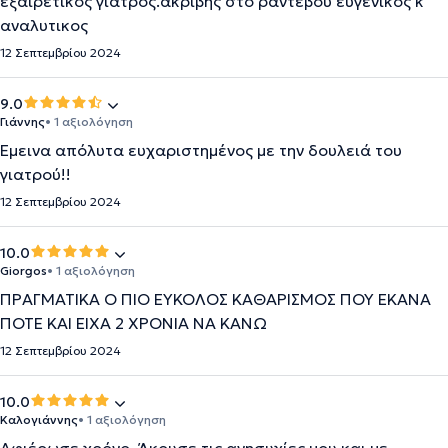
εξαιρετικος γιατρος.ακριβης στο ραντεβου ευγενικος κ
αναλυτικος
12 Σεπτεμβρίου 2024
9.0
Γιάννης
• 1 αξιολόγηση
Έμεινα απόλυτα ευχαριστημένος με την δουλειά του
γιατρού!!
12 Σεπτεμβρίου 2024
10.0
Giorgos
• 1 αξιολόγηση
ΠΡΑΓΜΑΤΙΚΑ Ο ΠΙΟ ΕΥΚΟΛΟΣ ΚΑΘΑΡΙΣΜΟΣ ΠΟΥ ΕΚΑΝΑ
ΠΟΤΕ ΚΑΙ ΕΙΧΑ 2 ΧΡΟΝΙΑ ΝΑ ΚΑΝΩ
12 Σεπτεμβρίου 2024
10.0
Καλογιάννης
• 1 αξιολόγηση