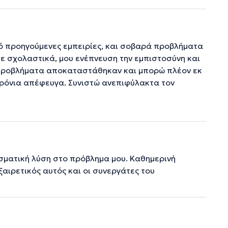
πό προηγούμενες εμπειρίες, και σοβαρά προβλήματα
κε σχολαστικά, μου ενέπνευση την εμπιστοσύνη και
 προβλήματα αποκαταστάθηκαν και μπορώ πλέον εκ
χρόνια απέφευγα. Συνιστώ ανεπιφύλακτα τον
σματική λύση στο πρόβλημα μου. Καθημερινή
ξαιρετικός αυτός και οι συνεργάτες του