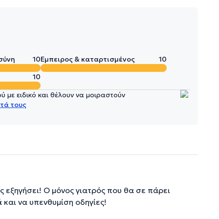
σύνη
10
Έμπειρος & καταρτισμένος
10
10
 με ειδικό και θέλουν να μοιραστούν
τά τους
ς εξηγήσει! Ο μόνος γιατρός που θα σε πάρει
 και να υπενθυμίση οδηγίες!