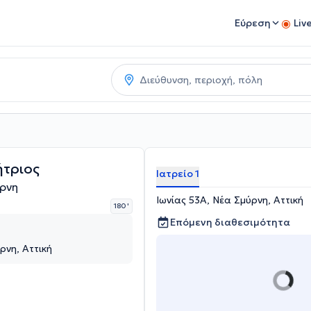
Εύρεση
Liv
ήτριος
Ιατρείο 1
ρνη
Ιωνίας 53Α, Νέα Σμύρνη, Αττική
180 '
Επόμενη διαθεσιμότητα
ρνη, Αττική