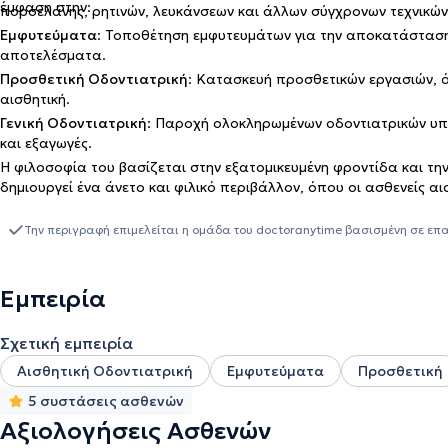
έμφαση στην:
πορσελάνης, ρητινών, λευκάνσεων και άλλων σύγχρονων τεχνικών
Εμφυτεύματα
: Τοποθέτηση εμφυτευμάτων για την αποκατάσταση
αποτελέσματα.
Προσθετική Οδοντιατρική
: Κατασκευή προσθετικών εργασιών, ό
αισθητική.
Γενική Οδοντιατρική
: Παροχή ολοκληρωμένων οδοντιατρικών υπ
και εξαγωγές.
Η φιλοσοφία του βασίζεται στην εξατομικευμένη φροντίδα και την
δημιουργεί ένα άνετο και φιλικό περιβάλλον, όπου οι ασθενείς α
Την περιγραφή επιμελείται η ομάδα του doctoranytime βασισμένη σε επ
Εμπειρία
Σχετική εμπειρία
Αισθητική Οδοντιατρική
Εμφυτεύματα
Προσθετική
5 συστάσεις ασθενών
Αξιολογήσεις Ασθενών