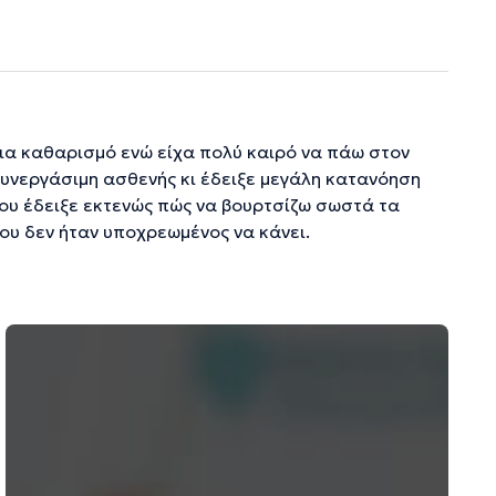
ια καθαρισμό ενώ είχα πολύ καιρό να πάω στον
 συνεργάσιμη ασθενής κι έδειξε μεγάλη κατανόηση
ου έδειξε εκτενώς πώς να βουρτσίζω σωστά τα
που δεν ήταν υποχρεωμένος να κάνει.