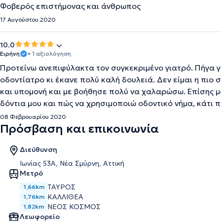
Φοβερός επιστήμονας και άνθρωπος
17 Αυγούστου 2020
10.0
Ειρήνη
• 1 αξιολόγηση
Προτείνω ανεπιφύλακτα τον συγκεκριμένο γιατρό. Πήγα γ
οδοντίατρο κι έκανε πολύ καλή δουλειά. Δεν είμαι η πιο
και υπομονή και με βοήθησε πολύ να χαλαρώσω. Επίσης μ
δόντια μου και πώς να χρησιμοποιώ οδοντικό νήμα, κάτι 
08 Φεβρουαρίου 2020
Πρόσβαση και επικοινωνία
Διεύθυνση
Ιωνίας 53Α, Νέα Σμύρνη, Αττική
Μετρό
ΤΑΥΡΟΣ
1,66km
ΚΑΛΛΙΘΕΑ
1,76km
ΝΕΟΣ ΚΟΣΜΟΣ
1,82km
Λεωφορείο