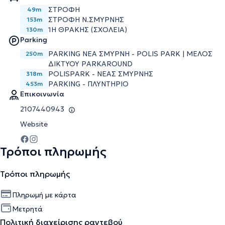
ΣΤΡΟΦΗ
49m
ΣΤΡΟΦΗ Ν.ΣΜΥΡΝΗΣ
153m
1Η ΘΡΆΚΗΣ (ΣΧΟΛΕΊΑ)
130m
Parking
PARKING ΝΕΑ ΣΜΥΡΝΗ - POLIS PARK | ΜΕΛΟΣ
250m
ΔΙΚΤΥΟΥ PARKAROUND
POLISPARK - ΝΕΑΣ ΣΜΥΡΝΗΣ
318m
PARKING - ΠΛΥΝΤΗΡΙΟ
453m
Επικοινωνία
2107440943
Website
Τρόποι πληρωμής
Τρόποι πληρωμής
Πληρωμή με κάρτα
Μετρητά
Πολιτική διαχείρισης ραντεβού