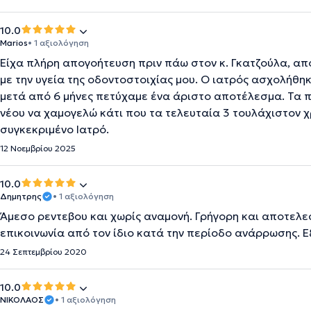
10.0
Marios
• 1 αξιολόγηση
Είχα πλήρη απογοήτευση πριν πάω στον κ. Γκατζούλα, α
με την υγεία της οδοντοστοιχίας μου. Ο ιατρός ασχολήθη
μετά από 6 μήνες πετύχαμε ένα άριστο αποτέλεσμα. Τα
νέου να χαμογελώ κάτι που τα τελευταία 3 τουλάχιστον 
συγκεκριμένο Ιατρό.
12 Νοεμβρίου 2025
10.0
Δημητρης
• 1 αξιολόγηση
Άμεσο ρεντεβου και χωρίς αναμονή. Γρήγορη και αποτελε
επικοινωνία από τον ίδιο κατά την περίοδο ανάρρωσης. Ε
24 Σεπτεμβρίου 2020
10.0
ΝΙΚΟΛΑΟΣ
• 1 αξιολόγηση