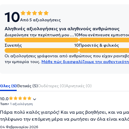
10
Από 5 αξιολογήσεις
Αληθινές αξιολογήσεις για αληθινούς ανθρώπους
Διερεύνησε την περίπτωσή μου σε βάθος
10
Μου ενέπνευσε εμπιστο
Συνεπής
10
Προσιτός & φιλικός
Οι αξιολογήσεις γράφονται από ανθρώπους που είχαν ραντεβού
την εμπειρία τους.
Μάθε πώς διασφαλίζουμε την αυθεντικότη
Όλες (5)
Θετικές (5)
Ουδέτερες (0)
Αρνητικές (0)
10.0
Tom
• 1 αξιολόγηση
Πάρα πολύ καλός γιατρός! Και να μας βοηθήσει, και να μα
τηλέφωνο την επόμενη μέρα να ρωτήσει αν όλα είναι καλά
04 Φεβρουαρίου 2026