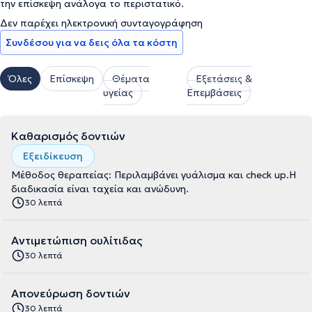
την επίσκεψη ανάλογα το περιστατικό.
Δεν παρέχει ηλεκτρονική συνταγογράφηση
Συνδέσου για να δεις όλα τα κόστη
Όλες
Επίσκεψη
Θέματα
Εξετάσεις &
υγείας
Επεμβάσεις
Καθαρισμός δοντιών
Εξειδίκευση
Μέθοδος θεραπείας: Περιλαμβάνει γυάλισμα και check up.Η
διαδικασία είναι ταχεία και ανώδυνη.
30 λεπτά
Αντιμετώπιση ουλίτιδας
30 λεπτά
Απονεύρωση δοντιών
30 λεπτά