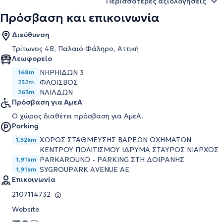
Περισσότερες αξιολογήσεις
Πρόσβαση και επικοινωνία
Διεύθυνση
Τρίτωνος 48, Παλαιό Φάληρο, Αττική
Λεωφορείο
ΝΗΡΗΙΔΩΝ 3
168m
ΦΛΟΙΣΒΟΣ
232m
ΝΑΙΑΔΩΝ
263m
Πρόσβαση για ΑμεΑ
Ο χώρος διαθέτει πρόσβαση για ΑμεΑ.
Parking
ΧΩΡΟΣ ΣΤΑΘΜΕΥΣΗΣ ΒΑΡΕΩΝ ΟΧΗΜΑΤΩΝ
1,52km
ΚΕΝΤΡΟΥ ΠΟΛΙΤΙΣΜΟΥ ΙΔΡΥΜΑ ΣΤΑΥΡΟΣ ΝΙΑΡΧΟΣ
PARKAROUND - PARKING ΣΤΗ ΔΟΙΡΑΝΗΣ
1,91km
SYGROUPARK AVENUE AE
1,91km
Επικοινωνία
2107114732
Website