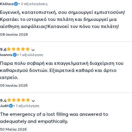
Κλέλεια
• 2 αξιολογήσεις
Ευγενική, κατατοπιστική, σου σημιουργεί εμπιστοσύνη!
Κρατάει το ιστορικό του πελάτη και δημιουργεί μια
αίσθηση ασφάλειας!Κατανοεί τον πόνο του πελάτη!
08 Ιουνίου 2026
9.6
Ioannis
• 1 αξιολόγηση
Παρα πολυ σοβαρή και επαγγελματική διαχείριση του
καθαρισμού δοντιών. Εξαιρετικά καθαρό και άρτιο
ιατρείο.
05 Ιουνίου 2026
9.4
Judit
• 1 αξιολόγηση
The emergency of a lost filling was answered to
adequately and empathically.
30 Μαΐου 2026