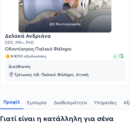
5 Φωτογραφίες
Δελακά Ανδριάνα
DDS, MSc, PhD
Οδοντίατρος Παλαιό Φάληρο
|
9.9
133 αξιολογήσεις
1 '
Διεύθυνση
Τρίτωνος 48, Παλαιό Φάληρο, Αττική
Προφίλ
Εμπειρία
Διαθεσιμότητα
Υπηρεσίες
Αξ
Γιατί είναι η κατάλληλη για σένα