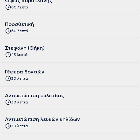
Όψεις πορσελάνης
60 λεπτά
Προσθετική
60 λεπτά
Στεφάνη (Θήκη)
45 λεπτά
Γέφυρα δοντιών
30 λεπτά
Αντιμετώπιση ουλίτιδας
30 λεπτά
Aντιμετώπιση λευκών κηλίδων
30 λεπτά