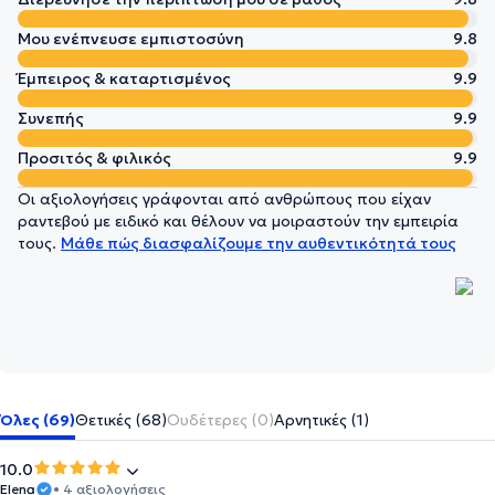
Μου ενέπνευσε εμπιστοσύνη
9.8
Έμπειρος & καταρτισμένος
9.9
Συνεπής
9.9
Προσιτός & φιλικός
9.9
Οι αξιολογήσεις γράφονται από ανθρώπους που είχαν
ραντεβού με ειδικό και θέλουν να μοιραστούν την εμπειρία
τους.
Μάθε πώς διασφαλίζουμε την αυθεντικότητά τους
Όλες (69)
Θετικές (68)
Ουδέτερες (0)
Αρνητικές (1)
10.0
Elena
• 4 αξιολογήσεις