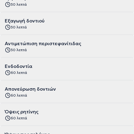
30 λεπτά
Εξαγωγή δοντιού
30 λεπτά
Αντιμετώπιση περιστεφανίτιδας
30 λεπτά
Ενδοδοντία
60 λεπτά
Απονεύρωση δοντιών
60 λεπτά
Όψεις ρητίνης
60 λεπτά