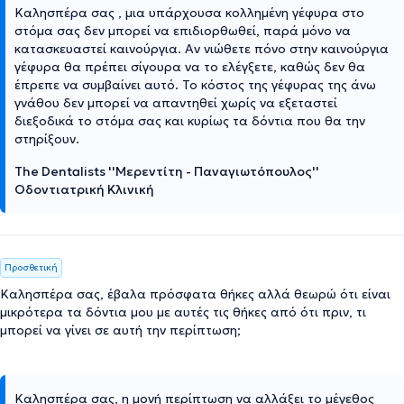
Καλησπέρα σας , μια υπάρχουσα κολλημένη γέφυρα στο
στόμα σας δεν μπορεί να επιδιορθωθεί, παρά μόνο να
κατασκευαστεί καινούργια. Αν νιώθετε πόνο στην καινούργια
γέφυρα θα πρέπει σίγουρα να το ελέγξετε, καθώς δεν θα
έπρεπε να συμβαίνει αυτό. Το κόστος της γέφυρας της άνω
γνάθου δεν μπορεί να απαντηθεί χωρίς να εξεταστεί
διεξοδικά το στόμα σας και κυρίως τα δόντια που θα την
στηρίξουν.
The Dentalists ''Μερεντίτη - Παναγιωτόπουλος''
Οδοντιατρική Κλινική
Προσθετική
Καλησπέρα σας, έβαλα πρόσφατα θήκες αλλά θεωρώ ότι είναι
μικρότερα τα δόντια μου με αυτές τις θήκες από ότι πριν, τι
μπορεί να γίνει σε αυτή την περίπτωση;
Καλησπέρα σας, η μονή περίπτωση να αλλάξει το μέγεθος