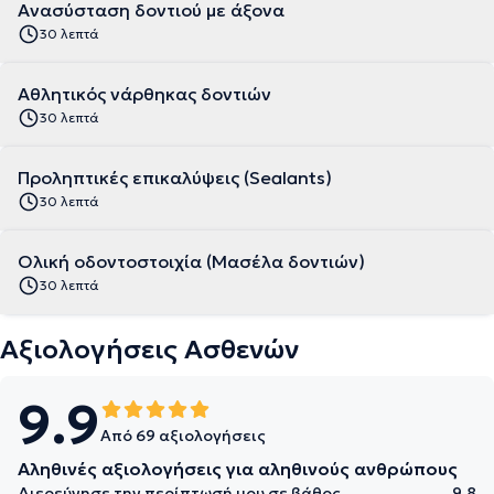
Ανασύσταση δοντιού με άξονα
30 λεπτά
Aθλητικός νάρθηκας δοντιών
30 λεπτά
Προληπτικές επικαλύψεις (Sealants)
30 λεπτά
Ολική οδοντοστοιχία (Μασέλα δοντιών)
30 λεπτά
Αξιολογήσεις Ασθενών
9.9
Από 69 αξιολογήσεις
Αληθινές αξιολογήσεις για αληθινούς ανθρώπους
Διερεύνησε την περίπτωσή μου σε βάθος
9.8