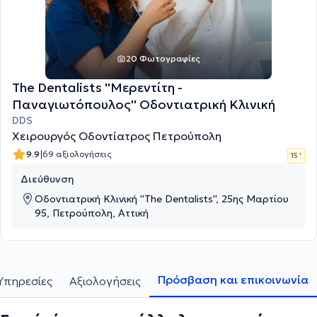
20 Φωτογραφίες
The Dentalists ''Μερεντίτη -
Παναγιωτόπουλος'' Οδοντιατρική Κλινική
DDS
Χειρουργός Οδοντίατρος Πετρούπολη
|
9.9
69 αξιολογήσεις
15 '
Διεύθυνση
Οδοντιατρική Κλινική ''The Dentalists'', 25ης Μαρτίου
95, Πετρούπολη, Αττική
Πρόσβαση και επικοινωνία
Υπηρεσίες
Αξιολογήσεις