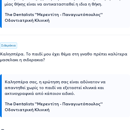
μίας θήκης είναι να αντικατασταθεί η ιδια η θήκη.
The Dentalists ''Μερεντίτη - Παναγιωτόπουλος''
Οδοντιατρική Κλινική
Σιδεράκια
Καλησπέρα. Το παιδί μου έχει θέμα στη γναθο πρέπει καλύτερα
μασελακι η σιδερακια?
Καλησπέρα σας, η ερώτηση σας είναι αδύνατον να
απαντηθεί χωρίς το παιδί να εξεταστεί κλινικά και
ακτινογραφικά από κάποιον ειδικό.
The Dentalists ''Μερεντίτη - Παναγιωτόπουλος''
Οδοντιατρική Κλινική