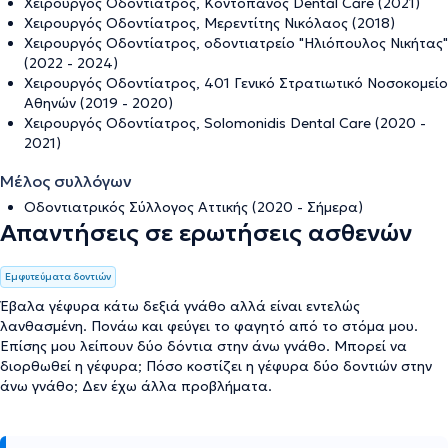
Χειρουργός Οδοντίατρος, Κοντοπάνος Dental Care (2021)
Χειρουργός Οδοντίατρος, Μερεντίτης Νικόλαος (2018)
Χειρουργός Οδοντίατρος, οδοντιατρείο "Ηλιόπουλος Νικήτας"
(2022 - 2024)
Χειρουργός Οδοντίατρος, 401 Γενικό Στρατιωτικό Νοσοκομείο
Αθηνών (2019 - 2020)
Χειρουργός Οδοντίατρος, Solomonidis Dental Care (2020 -
2021)
Μέλος συλλόγων
Οδοντιατρικός Σύλλογος Αττικής (2020 - Σήμερα)
Απαντήσεις σε ερωτήσεις ασθενών
Εμφυτεύματα δοντιών
Έβαλα γέφυρα κάτω δεξιά γνάθο αλλά είναι εντελώς
λανθασμένη. Πονάω και φεύγει το φαγητό από το στόμα μου.
Επίσης μου λείπουν δύο δόντια στην άνω γνάθο. Μπορεί να
διορθωθεί η γέφυρα; Πόσο κοστίζει η γέφυρα δύο δοντιών στην
άνω γνάθο; Δεν έχω άλλα προβλήματα.