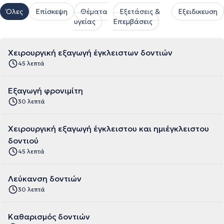
Όλες
Επίσκεψη
Θέματα
Εξετάσεις &
Εξειδικευση
υγείας
Επεμβάσεις
Χειρουργική εξαγωγή έγκλειστων δοντιών
45 λεπτά
Εξαγωγή φρονιμίτη
30 λεπτά
Χειρουργική εξαγωγή έγκλειστου και ημιέγκλειστου
δοντιού
45 λεπτά
Λεύκανση δοντιών
30 λεπτά
Καθαρισμός δοντιών