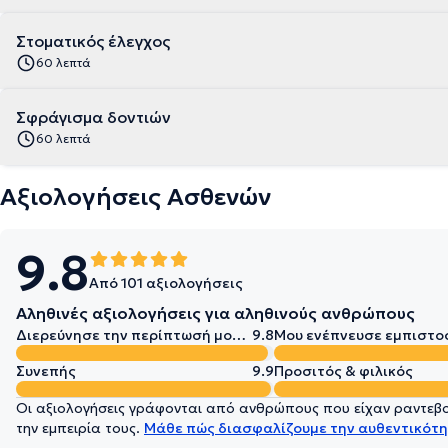
Στοματικός έλεγχος
60 λεπτά
Σφράγισμα δοντιών
60 λεπτά
Αξιολογήσεις Ασθενών
9.8
Από 101 αξιολογήσεις
Αληθινές αξιολογήσεις για αληθινούς ανθρώπους
Διερεύνησε την περίπτωσή μου σε βάθος
9.8
Μου ενέπνευσε εμπιστο
Συνεπής
9.9
Προσιτός & φιλικός
Οι αξιολογήσεις γράφονται από ανθρώπους που είχαν ραντεβού
την εμπειρία τους.
Μάθε πώς διασφαλίζουμε την αυθεντικότη