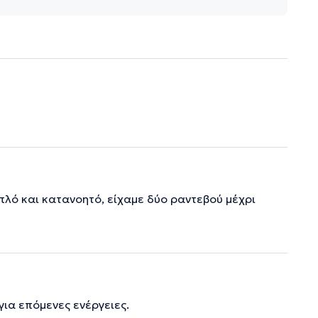
πλό και κατανοητό, είχαμε δύο ραντεβού μέχρι
για επόμενες ενέργειες.