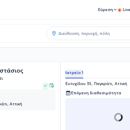
Εύρεση
Liv
αστάσιος
Ιατρείο 1
τι
Ευτυχίδου 35, Παγκράτι, Αττική
1 '
Επόμενη διαθεσιμότητα
άτι, Αττική