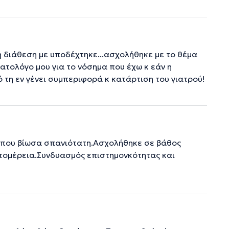
ή διάθεση με υποδέχτηκε...ασχολήθηκε με το θέμα
ατολόγο μου για το νόσημα που έχω κ εάν η
 τη εν γένει συμπεριφορά κ κατάρτιση του γιατρού!
α που βίωσα σπανιότατη.Ασχολήθηκε σε βάθος
τομέρεια.Συνδυασμός επιστημονκότητας και