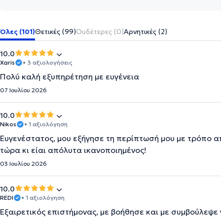
Όλες (101)
Θετικές (99)
Ουδέτερες (0)
Αρνητικές (2)
10.0
Xaris
• 3 αξιολογήσεις
Πολύ καλή εξυπηρέτηση με ευγένεια
07 Ιουλίου 2026
10.0
Nikos
• 1 αξιολόγηση
Ευγενέστατος, μου εξήγησε τη περίπτωσή μου με τρόπο α
τώρα κι είαι απόλυτα ικανοποιημένος!
03 Ιουλίου 2026
10.0
REDI
• 1 αξιολόγηση
Εξαιρετικός επιστήμονας, με βοήθησε και με συμβούλεψε 