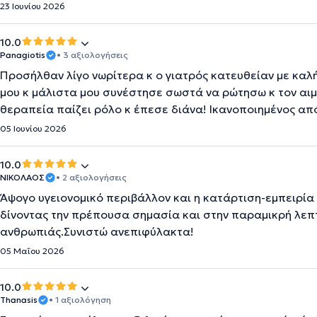
23 Ιουνίου 2026
10.0
Panagiotis
• 3 αξιολογήσεις
Προσήλθαν λίγο νωρίτερα κ ο γιατρός κατευθείαν με καλ
μου κ μάλιστα μου συνέστησε σωστά να ρώτησω κ τον αιμ
θεραπεία παίζει ρόλο κ έπεσε διάνα! Ικανοποιημένος από
05 Ιουνίου 2026
10.0
ΝΙΚΟΛΑΟΣ
• 2 αξιολογήσεις
Άψογο υγειονομικό περιβάλλον και η κατάρτιση-εμπειρί
δίνοντας την πρέπουσα σημασία και στην παραμικρή λεπ
ανθρωπιάς.Συνιστώ ανεπιφύλακτα!
05 Μαΐου 2026
10.0
Thanasis
• 1 αξιολόγηση