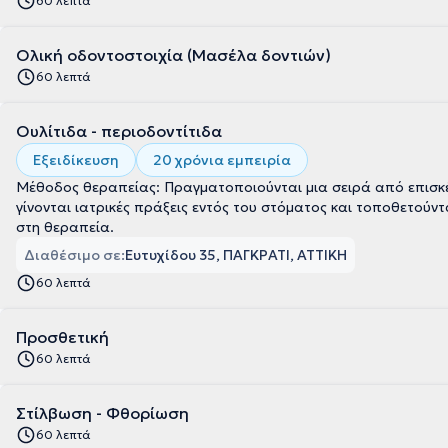
60 λεπτά
Ολική οδοντοστοιχία (Μασέλα δοντιών)
60 λεπτά
Ουλίτιδα - περιοδοντίτιδα
Εξειδίκευση
20 χρόνια εμπειρία
Μέθοδος θεραπείας: Πραγματοποιούνται μια σειρά από επισκέψε
γίνονται ιατρικές πράξεις εντός του στόματος και τοποθετού
στη θεραπεία.
Διαθέσιμο σε:
Ευτυχίδου 35, ΠΑΓΚΡΑΤΙ, ΑΤΤΙΚΗ
60 λεπτά
Προσθετική
60 λεπτά
Στίλβωση - Φθορίωση
60 λεπτά