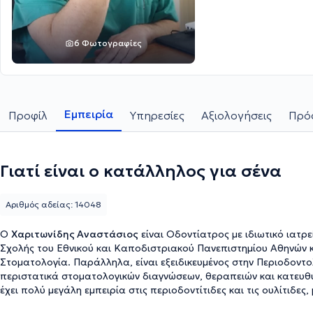
6 Φωτογραφίες
Εμπειρία
Προφίλ
Υπηρεσίες
Αξιολογήσεις
Πρόσ
Γιατί είναι ο κατάλληλος για σένα
Αριθμός αδείας: 14048
Ο
Χαριτωνίδης Αναστάσιος
είναι Οδοντίατρος με ιδιωτικό ιατρ
Σχολής του Εθνικού και Καποδιστριακού Πανεπιστημίου Αθηνών 
Στοματολογία. Παράλληλα, είναι εξειδικευμένος στην Περιοδοντ
περιστατικά στοματολογικών διαγνώσεων, θεραπειών και κατευθύ
έχει πολύ μεγάλη εμπειρία στις περιοδοντίτιδες και τις ουλίτιδ
καταδικασμένα προς εξαγωγή, να έχουν σωθεί. Η ενασχόλησή το