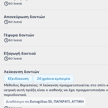
60 λεπτά
Απονεύρωση δοντιών
60 λεπτά
Γέφυρα δοντιών
60 λεπτά
Εξαγωγή δοντιού
60 λεπτά
Λεύκανση δοντιών
Εξειδίκευση
20 χρόνια εμπειρία
Μέθοδος θεραπείας: Η λεύκανση πραγματοποιείται στο σπίτι κ
ιατρική αυτή πράξη είναι ο ασθενής να έχει πραγματοποιήσει ν
περιοδοντικά.
Διαθέσιμο σε:
Ευτυχίδου 35, ΠΑΓΚΡΑΤΙ, ΑΤΤΙΚΗ